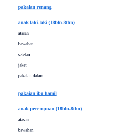
Buggygear
pakaian renang
Bumkins
anak laki-laki (18bln-8thn)
C
atasan
Cetaphil
bawahan
Chicco
setelan
Childlife
jaket
Clevamama
pakaian dalam
Cocolatte
Cottonseeds
pakaian ibu hamil
Cozy N Safe
anak perempuan (18bln-8thn)
Crane
atasan
Cybex
bawahan
D