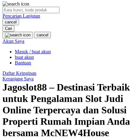
O
Pencarian Lanjutan
Oh Ma Grain
cancel
Okiedog
Cari
cancel
P
Akun Saya
Masuk / buat akun
Peachy
buat akun
Phil & Ted's
Bantuan
Philips Avent
Daftar Keinginan
Keranjang Saya
Pigeon
Jagoslot88 – Destinasi Terbaik
Playgro
untuk Pengalaman Slot Judi
Poled Global
Online Terpercaya dan Solusi
Ponycycle
Properti Rumah Impian Anda
Puma
bersama McNEW4House
Pureats