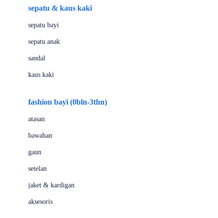
Beauty Barn
sepatu & kaus kaki
Bio Oil
sepatu bayi
Biolane
sepatu anak
Bite Fighters
sandal
Bizzi Growin
kaus kaki
Blackmores
fashion bayi (0bln-3thn)
Blooming Marvellous
atasan
Bonnels
bawahan
Bravado
gaun
Bruder
setelan
Brush Baby
jaket & kardigan
Buds Organics
aksesoris
Bugaboo