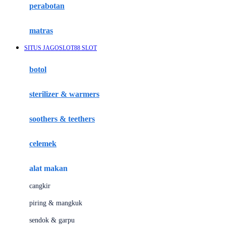
perabotan
Happy Tummy
Hauck
matras
Havaianas
SITUS JAGOSLOT88 SLOT
Hegen
botol
Hot Wheels
sterilizer & warmers
Hybrid
soothers & teethers
I
Inlacta DHA
celemek
Interlac
alat makan
Ivenet
cangkir
J
piring & mangkuk
Jack N Jill
sendok & garpu