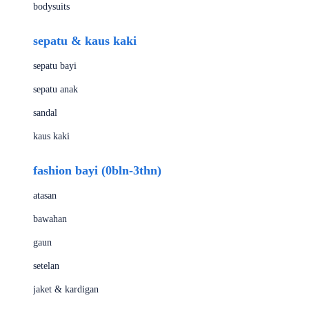
bodysuits
sepatu & kaus kaki
sepatu bayi
sepatu anak
sandal
kaus kaki
fashion bayi (0bln-3thn)
atasan
bawahan
gaun
setelan
jaket & kardigan