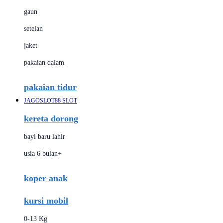
gaun
setelan
jaket
pakaian dalam
pakaian tidur
JAGOSLOT88 SLOT
kereta dorong
bayi baru lahir
usia 6 bulan+
koper anak
kursi mobil
0-13 Kg