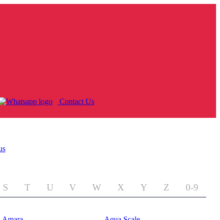
Contact Us
us
S
T
U
V
W
X
Y
Z
0-9
Amara
Aqua Scale