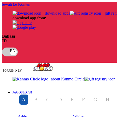
lewati ke Konten
download apps
gift reg
download app from:
Bahasa
ID
Toggle Nav
about Kanmo Circle
JAGOSLOT88
A
B
C
D
E
F
G
H
Addo
Adidas