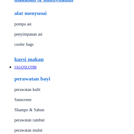
alat menyusui
pompa asi
penyimpanan asi
cooler bags
kursi makan
JAGOSLOT88
perawatan bayi
perawatan kulit
Sunscreen
Shampo & Sabun
perawatan rambut
perawatan mulut