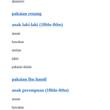
aksesoris
pakaian renang
anak laki-laki (18bln-8thn)
atasan
bawahan
setelan
jaket
pakaian dalam
pakaian ibu hamil
anak perempuan (18bln-8thn)
atasan
bawahan