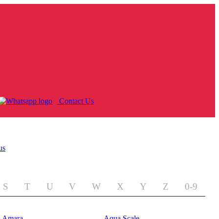
Contact Us
us
S
T
U
V
W
X
Y
Z
0-9
Amara
Aqua Scale