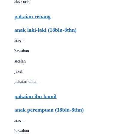
aksesoris
pakaian renang
anak laki-laki (18bln-8thn)
atasan
bawahan
setelan
jaket
pakaian dalam
pakaian ibu hamil
anak perempuan (18bln-8thn)
atasan
bawahan