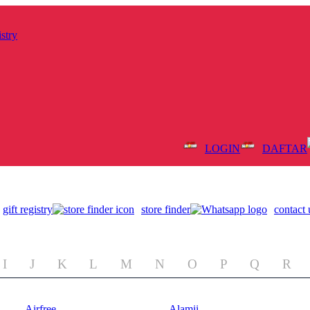
istry
LOGIN
DAFTAR
gift registry
store finder
contact 
I
J
K
L
M
N
O
P
Q
R
Airfree
Alamii