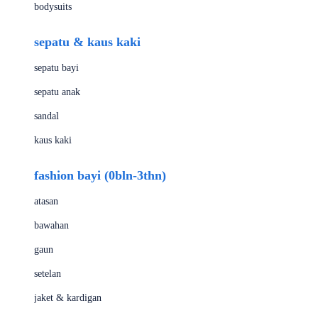
bodysuits
sepatu & kaus kaki
sepatu bayi
sepatu anak
sandal
kaus kaki
fashion bayi (0bln-3thn)
atasan
bawahan
gaun
setelan
jaket & kardigan