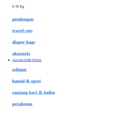
0-36 Kg
gendongan
travel cots
diaper bags
aksesoris
JAGOSLOT88 TOGEL
selimut
bantal & sprei
ranjang bayi & balita
perabotan