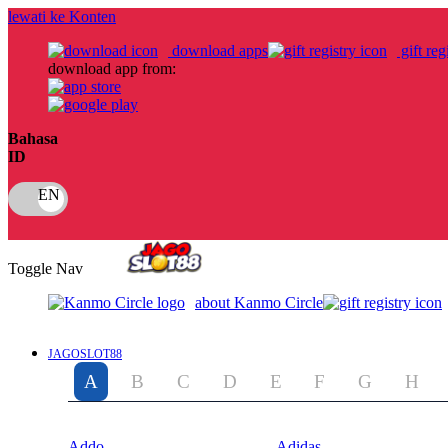
lewati ke Konten
download apps
gift reg
download app from:
Bahasa
ID
Toggle Nav
about Kanmo Circle
JAGOSLOT88
A
B
C
D
E
F
G
H
Addo
Adidas