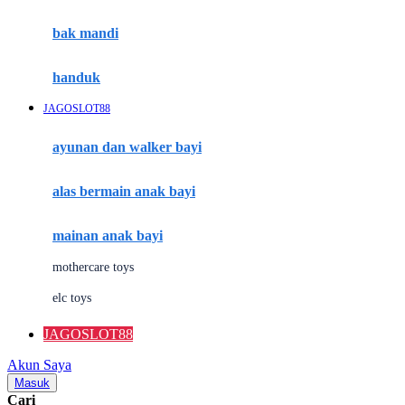
Mini Monkey
Moby
bak mandi
Momami
handuk
Mothercare
JAGOSLOT88
Mustela
ayunan dan walker bayi
My Buddy Tag
My K
alas bermain anak bayi
N
mainan anak bayi
Naif
mothercare toys
Nike
elc toys
Nordic Natural
JAGOSLOT88
Nuby
Akun Saya
Nuna
Masuk
Cari