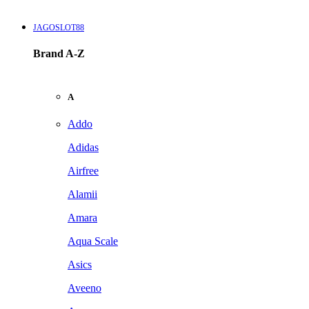
JAGOSLOT88
Brand A-Z
A
Addo
Adidas
Airfree
Alamii
Amara
Aqua Scale
Asics
Aveeno