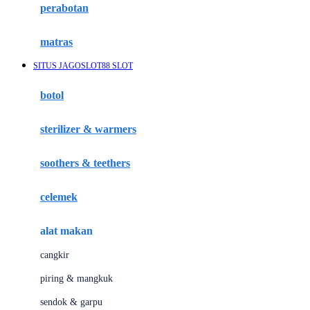
perabotan
Happy Tummy
Hauck
matras
Havaianas
SITUS JAGOSLOT88 SLOT
Hegen
botol
Hot Wheels
sterilizer & warmers
Hybrid
soothers & teethers
I
Inlacta DHA
celemek
Interlac
alat makan
Ivenet
cangkir
J
piring & mangkuk
Jack N Jill
sendok & garpu