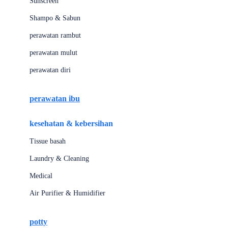
Sunscreen
London Taxi
Shampo & Sabun
Love To Dream
perawatan rambut
perawatan mulut
M
perawatan diri
Magformers
Mama's Choice
perawatan ibu
Mamas&Papas
kesehatan & kebersihan
Mamaway
Tissue basah
Maxi Cosi
Laundry & Cleaning
Megabloks
Medical
Micro
Air Purifier & Humidifier
MiDeer
Mimi & Lula
potty