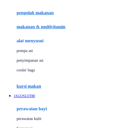
Joie
pengolah makanan
Joolz
Jujube
makanan & multivitamin
K
alat menyusui
Kiddycuts
pompa asi
Kumon
penyimpanan asi
L
cooler bags
Leapfrog
kursi makan
Leclerc
JAGOSLOT88
Lee Vierra
Lillebaby
perawatan bayi
Little Bird Told Me
perawatan kulit
Little Miss Janis