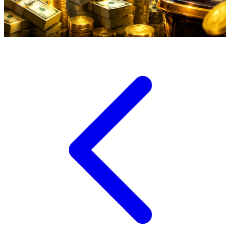
X
Xootz
Y
Yamatoya
Z
Zaxy
Zoggs
0-9
4Moms
59S