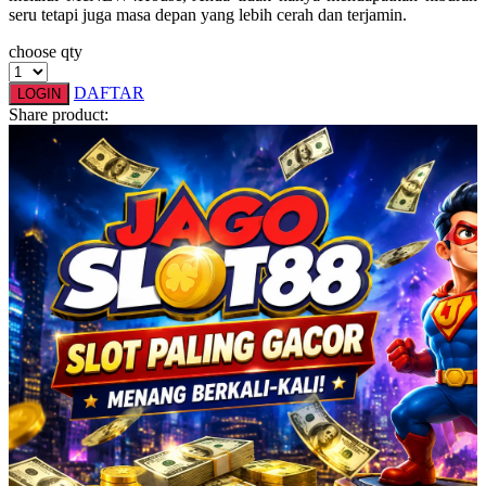
seru tetapi juga masa depan yang lebih cerah dan terjamin.
Twistshake
choose qty
TY Toys
DAFTAR
LOGIN
Share product:
U
V
Veja
Vitaflow
Vtech
W
Waterland
Wellness