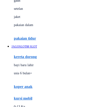
gaun
Dae Organics
setelan
Docare
jaket
Doona
pakaian dalam
Down To Earth
Drew
pakaian tidur
Dr. Brown's
JAGOSLOT88 SLOT
E
kereta dorong
ELC
bayi baru lahir
Ergobaby
usia 6 bulan+
Expert Care
koper anak
Ezyroller
kursi mobil
F
0-13 Kg