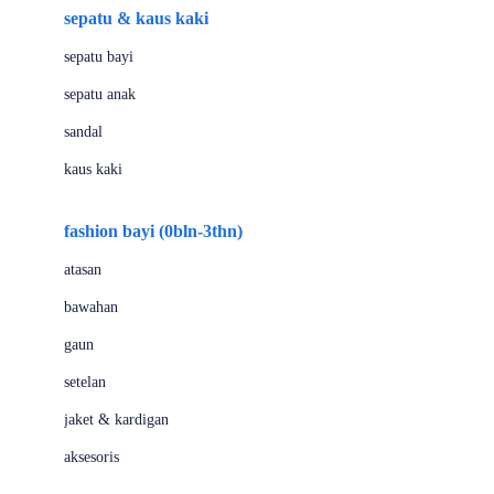
Beauty Barn
sepatu & kaus kaki
Bio Oil
sepatu bayi
Biolane
sepatu anak
Bite Fighters
sandal
Bizzi Growin
kaus kaki
Blackmores
fashion bayi (0bln-3thn)
Blooming Marvellous
atasan
Bonnels
bawahan
Bravado
gaun
Bruder
setelan
Brush Baby
jaket & kardigan
Buds Organics
aksesoris
Bugaboo