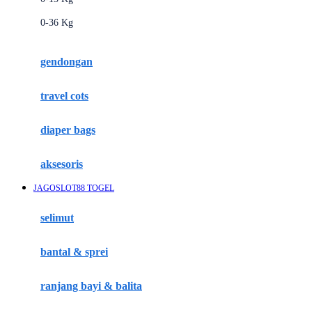
Felt So Sweet
0-36 Kg
Fisher Price
Flipper
gendongan
Friends Of Sally
travel cots
G
diaper bags
Gb
Geko
aksesoris
Graco
JAGOSLOT88 TOGEL
Gund
selimut
H
bantal & sprei
Habbie
Haenim
ranjang bayi & balita
Happy Horse