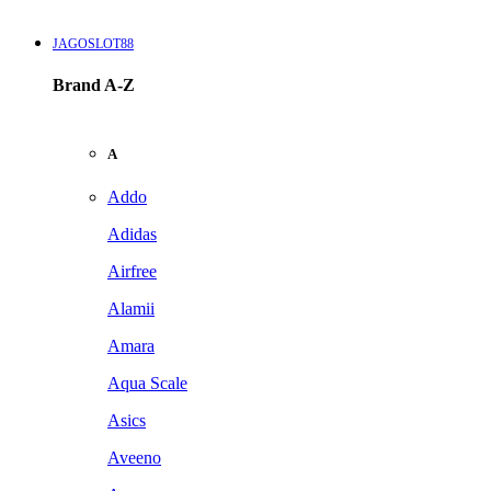
JAGOSLOT88
Brand A-Z
A
Addo
Adidas
Airfree
Alamii
Amara
Aqua Scale
Asics
Aveeno