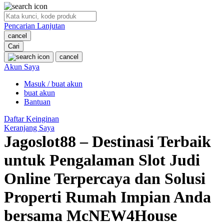
O
Pencarian Lanjutan
Oh Ma Grain
cancel
Okiedog
Cari
cancel
P
Akun Saya
Masuk / buat akun
Peachy
buat akun
Phil & Ted's
Bantuan
Philips Avent
Daftar Keinginan
Keranjang Saya
Pigeon
Jagoslot88 – Destinasi Terbaik
Playgro
untuk Pengalaman Slot Judi
Poled Global
Online Terpercaya dan Solusi
Ponycycle
Properti Rumah Impian Anda
Puma
bersama McNEW4House
Pureats