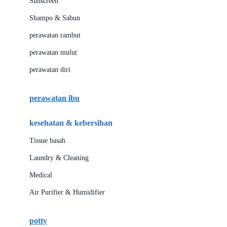
Sunscreen
London Taxi
Shampo & Sabun
Love To Dream
perawatan rambut
perawatan mulut
M
perawatan diri
Magformers
Mama's Choice
perawatan ibu
Mamas&Papas
kesehatan & kebersihan
Mamaway
Tissue basah
Maxi Cosi
Laundry & Cleaning
Megabloks
Medical
Micro
Air Purifier & Humidifier
MiDeer
Mimi & Lula
potty