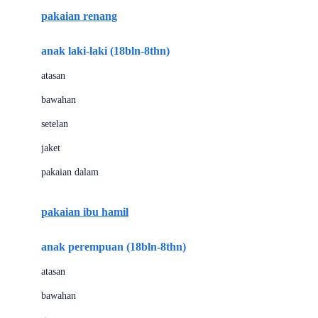
Buggygear
pakaian renang
Bumkins
anak laki-laki (18bln-8thn)
C
atasan
Cetaphil
bawahan
Chicco
setelan
Childlife
jaket
Clevamama
pakaian dalam
Cocolatte
Cottonseeds
pakaian ibu hamil
Cozy N Safe
anak perempuan (18bln-8thn)
Crane
atasan
Cybex
bawahan
D