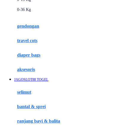
Felt So Sweet
0-36 Kg
Fisher Price
Flipper
gendongan
Friends Of Sally
travel cots
G
diaper bags
Gb
Geko
aksesoris
Graco
JAGOSLOT88 TOGEL
Gund
selimut
H
bantal & sprei
Habbie
Haenim
ranjang bayi & balita
Happy Horse