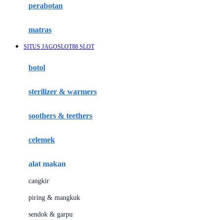
perabotan
Happy Tummy
Hauck
matras
Havaianas
SITUS JAGOSLOT88 SLOT
Hegen
botol
Hot Wheels
sterilizer & warmers
Hybrid
soothers & teethers
I
Inlacta DHA
celemek
Interlac
alat makan
Ivenet
cangkir
J
piring & mangkuk
Jack N Jill
sendok & garpu