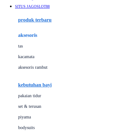
Awan
SITUS JAGOSLOT88
Azetabio
produk terbaru
B
aksesoris
Baabaasheepz
tas
Babiators
kacamata
Baby Dove
aksesoris rambut
Baby Jogger
Baby Rovega
kebutuhan bayi
Babybee
pakaian tidur
Banana Boat
set & terusan
Banz
piyama
Barbie
bodysuits
Beaba