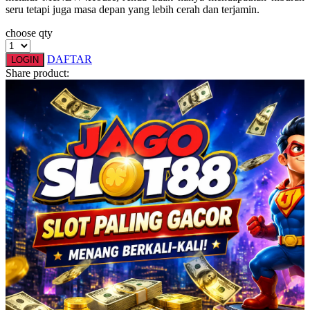
seru tetapi juga masa depan yang lebih cerah dan terjamin.
Twistshake
choose qty
TY Toys
DAFTAR
LOGIN
Share product:
U
V
Veja
Vitaflow
Vtech
W
Waterland
Wellness