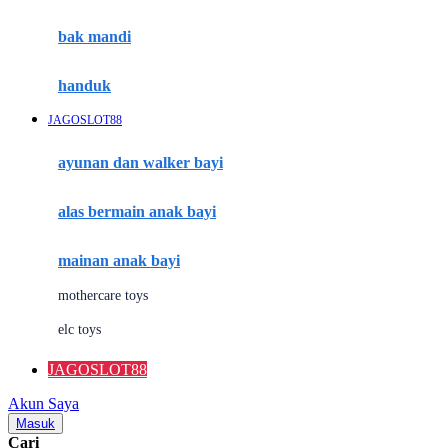
Mini Monkey
Moby
bak mandi
Momami
handuk
Mothercare
JAGOSLOT88
Mustela
ayunan dan walker bayi
My Buddy Tag
My K
alas bermain anak bayi
N
mainan anak bayi
Naif
mothercare toys
Nike
elc toys
Nordic Natural
JAGOSLOT88
Nuby
Akun Saya
Nuna
Masuk
Cari