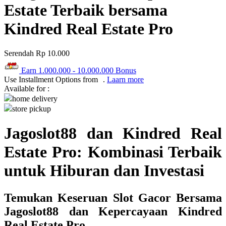
Estate Terbaik bersama
Q
Kindred Real Estate Pro
QV Baby
Serendah
Rp 10.000
R
Earn
1.000.000
-
10.000.000
Bonus
Real Shades
Use Installment Options from
.
Laarn more
Available for :
Red Castle
home delivery
store pickup
Ribbon Madness
Jagoslot88 dan Kindred Real
S
Estate Pro: Kombinasi Terbaik
Sebamed
untuk Hiburan dan Investasi
Silver Cross
Simply Idea
Temukan Keseruan Slot Gacor Bersama
Skip Hop
Jagoslot88 dan Kepercayaan Kindred
Spectra
Real Estate Pro