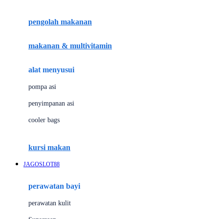
Joie
pengolah makanan
Joolz
Jujube
makanan & multivitamin
K
alat menyusui
Kiddycuts
pompa asi
Kumon
penyimpanan asi
L
cooler bags
Leapfrog
kursi makan
Leclerc
JAGOSLOT88
Lee Vierra
Lillebaby
perawatan bayi
Little Bird Told Me
perawatan kulit
Little Miss Janis