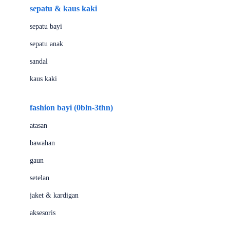
Beauty Barn
sepatu & kaus kaki
Bio Oil
sepatu bayi
Biolane
sepatu anak
Bite Fighters
sandal
Bizzi Growin
kaus kaki
Blackmores
fashion bayi (0bln-3thn)
Blooming Marvellous
atasan
Bonnels
bawahan
Bravado
gaun
Bruder
setelan
Brush Baby
jaket & kardigan
Buds Organics
aksesoris
Bugaboo