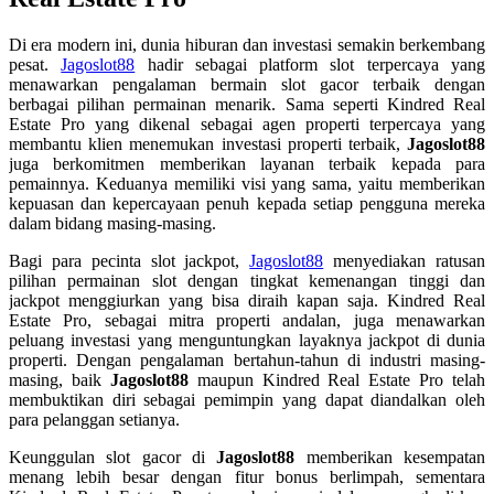
Squishmallows
Di era modern ini, dunia hiburan dan investasi semakin berkembang
Starbooks
pesat.
Jagoslot88
hadir sebagai platform slot terpercaya yang
menawarkan pengalaman bermain slot gacor terbaik dengan
Stick-O
berbagai pilihan permainan menarik. Sama seperti Kindred Real
Estate Pro yang dikenal sebagai agen properti terpercaya yang
Stokke
membantu klien menemukan investasi properti terbaik,
Jagoslot88
juga berkomitmen memberikan layanan terbaik kepada para
Sudocrem
pemainnya. Keduanya memiliki visi yang sama, yaitu memberikan
kepuasan dan kepercayaan penuh kepada setiap pengguna mereka
Sumimo
dalam bidang masing-masing.
Sunnylife
Bagi para pecinta slot jackpot,
Jagoslot88
menyediakan ratusan
pilihan permainan slot dengan tingkat kemenangan tinggi dan
Sun-Staches
jackpot menggiurkan yang bisa diraih kapan saja. Kindred Real
Estate Pro, sebagai mitra properti andalan, juga menawarkan
Swimava
peluang investasi yang menguntungkan layaknya jackpot di dunia
properti. Dengan pengalaman bertahun-tahun di industri masing-
T
masing, baik
Jagoslot88
maupun Kindred Real Estate Pro telah
membuktikan diri sebagai pemimpin yang dapat diandalkan oleh
Tommee Tippee
para pelanggan setianya.
Trunki
Keunggulan slot gacor di
Jagoslot88
memberikan kesempatan
menang lebih besar dengan fitur bonus berlimpah, sementara
Tutti Bambini