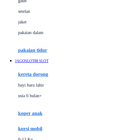
gaun
Dae Organics
setelan
Docare
jaket
Doona
pakaian dalam
Down To Earth
Drew
pakaian tidur
Dr. Brown's
JAGOSLOT88 SLOT
E
kereta dorong
ELC
bayi baru lahir
Ergobaby
usia 6 bulan+
Expert Care
koper anak
Ezyroller
kursi mobil
F
0-13 Kg