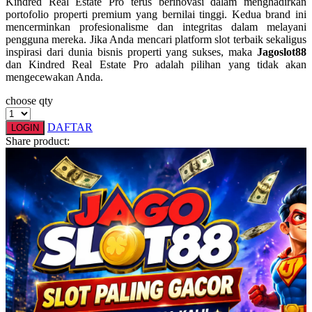
Kindred Real Estate Pro terus berinovasi dalam menghadirkan
portofolio properti premium yang bernilai tinggi. Kedua brand ini
Twistshake
mencerminkan profesionalisme dan integritas dalam melayani
pengguna mereka. Jika Anda mencari platform slot terbaik sekaligus
TY Toys
inspirasi dari dunia bisnis properti yang sukses, maka
Jagoslot88
dan Kindred Real Estate Pro adalah pilihan yang tidak akan
U
mengecewakan Anda.
choose qty
DAFTAR
LOGIN
V
Share product:
Veja
Vitaflow
Vtech
W
Waterland
Wellness