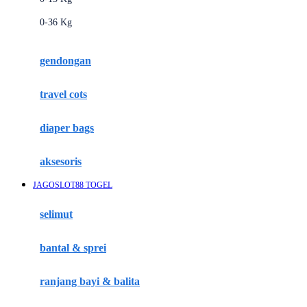
Felt So Sweet
0-36 Kg
Fisher Price
Flipper
gendongan
Friends Of Sally
travel cots
G
diaper bags
Gb
Geko
aksesoris
Graco
JAGOSLOT88 TOGEL
Gund
selimut
H
bantal & sprei
Habbie
Haenim
ranjang bayi & balita
Happy Horse