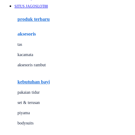
Awan
SITUS JAGOSLOT88
Azetabio
produk terbaru
B
aksesoris
Baabaasheepz
tas
Babiators
kacamata
Baby Dove
aksesoris rambut
Baby Jogger
Baby Rovega
kebutuhan bayi
Babybee
pakaian tidur
Banana Boat
set & terusan
Banz
piyama
Barbie
bodysuits
Beaba