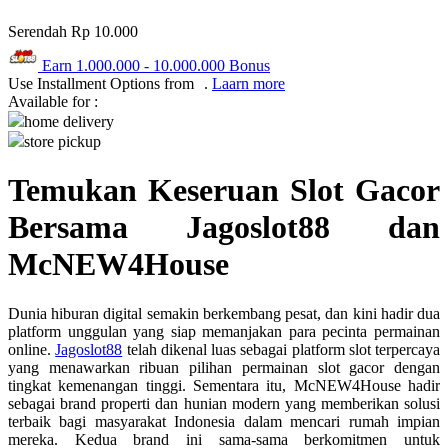
Serendah
Rp 10.000
Q
Earn
1.000.000
-
10.000.000
Bonus
QV Baby
Use Installment Options from
.
Laarn more
Available for :
R
home delivery
store pickup
Real Shades
Temukan Keseruan Slot Gacor
Red Castle
Bersama Jagoslot88 dan
Ribbon Madness
McNEW4House
S
Sebamed
Dunia hiburan digital semakin berkembang pesat, dan kini hadir dua
platform unggulan yang siap memanjakan para pecinta permainan
Silver Cross
online.
Jagoslot88
telah dikenal luas sebagai platform slot terpercaya
yang menawarkan ribuan pilihan permainan slot gacor dengan
Simply Idea
tingkat kemenangan tinggi. Sementara itu, McNEW4House hadir
sebagai brand properti dan hunian modern yang memberikan solusi
Skip Hop
terbaik bagi masyarakat Indonesia dalam mencari rumah impian
Spectra
mereka. Kedua brand ini sama-sama berkomitmen untuk