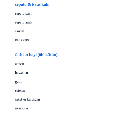
Beauty Barn
sepatu & kaus kaki
Bio Oil
sepatu bayi
Biolane
sepatu anak
Bite Fighters
sandal
Bizzi Growin
kaus kaki
Blackmores
fashion bayi (0bln-3thn)
Blooming Marvellous
atasan
Bonnels
bawahan
Bravado
gaun
Bruder
setelan
Brush Baby
jaket & kardigan
Buds Organics
aksesoris
Bugaboo