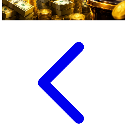
X
Xootz
Y
Yamatoya
Z
Zaxy
Zoggs
0-9
4Moms
59S