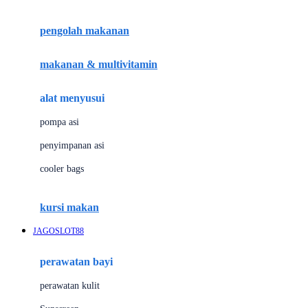
Joie
pengolah makanan
Joolz
Jujube
makanan & multivitamin
K
alat menyusui
Kiddycuts
pompa asi
Kumon
penyimpanan asi
L
cooler bags
Leapfrog
kursi makan
Leclerc
JAGOSLOT88
Lee Vierra
Lillebaby
perawatan bayi
Little Bird Told Me
perawatan kulit
Little Miss Janis