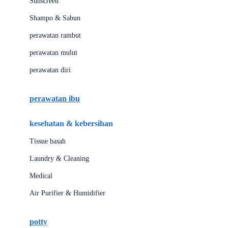
Sunscreen
London Taxi
Shampo & Sabun
Love To Dream
perawatan rambut
perawatan mulut
M
perawatan diri
Magformers
Mama's Choice
perawatan ibu
Mamas&Papas
kesehatan & kebersihan
Mamaway
Tissue basah
Maxi Cosi
Laundry & Cleaning
Megabloks
Medical
Micro
Air Purifier & Humidifier
MiDeer
Mimi & Lula
potty