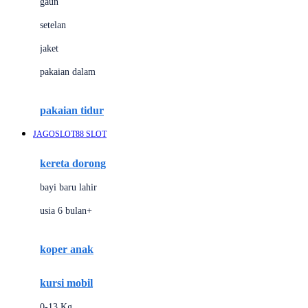
gaun
Dae Organics
setelan
Docare
jaket
Doona
pakaian dalam
Down To Earth
Drew
pakaian tidur
Dr. Brown's
JAGOSLOT88 SLOT
E
kereta dorong
ELC
bayi baru lahir
Ergobaby
usia 6 bulan+
Expert Care
koper anak
Ezyroller
kursi mobil
F
0-13 Kg