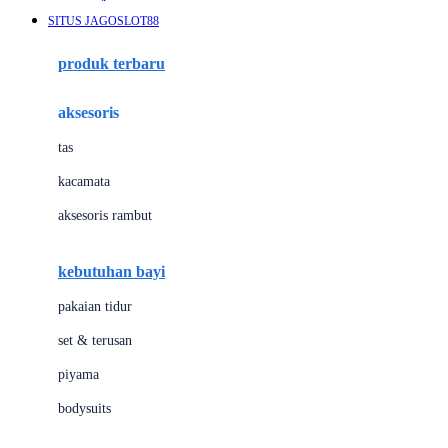
Awan
SITUS JAGOSLOT88
Azetabio
produk terbaru
B
aksesoris
Baabaasheepz
tas
Babiators
kacamata
Baby Dove
aksesoris rambut
Baby Jogger
Baby Rovega
kebutuhan bayi
Babybee
pakaian tidur
Banana Boat
set & terusan
Banz
piyama
Barbie
bodysuits
Beaba