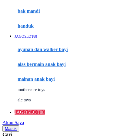
Mini Monkey
Moby
bak mandi
Momami
handuk
Mothercare
JAGOSLOT88
Mustela
ayunan dan walker bayi
My Buddy Tag
My K
alas bermain anak bayi
N
mainan anak bayi
Naif
mothercare toys
Nike
elc toys
Nordic Natural
JAGOSLOT88
Nuby
Akun Saya
Nuna
Masuk
Cari