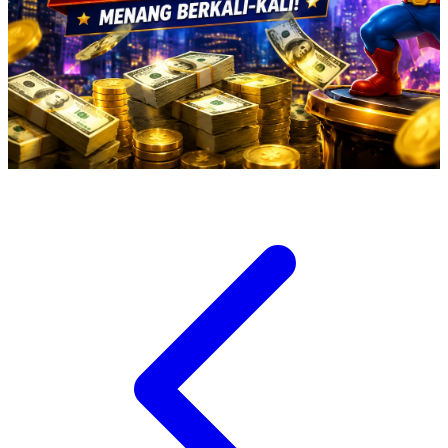
X
Xootz
Y
Yamatoya
Z
Zaxy
Zoggs
0-9
4Moms
59S