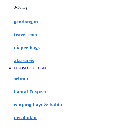
0-36 Kg
gendongan
travel cots
diaper bags
aksesoris
JAGOSLOT88 TOGEL
selimut
bantal & sprei
ranjang bayi & balita
perabotan