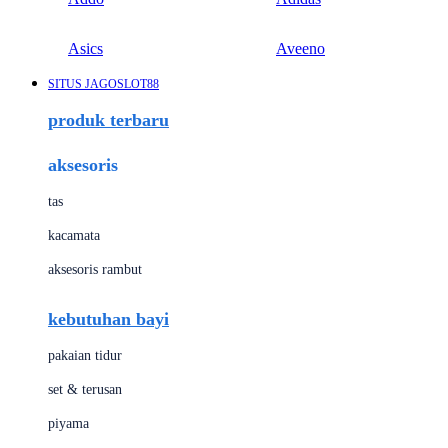
Asics
Aveeno
SITUS JAGOSLOT88
produk terbaru
aksesoris
tas
kacamata
aksesoris rambut
kebutuhan bayi
pakaian tidur
set & terusan
piyama