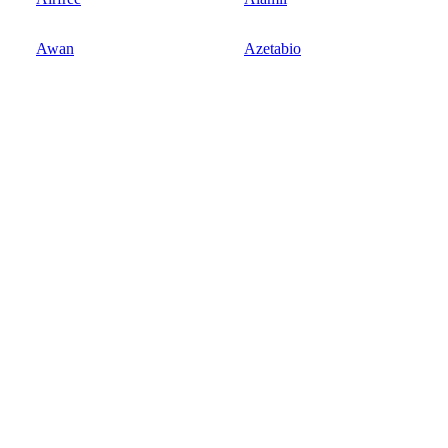
Awan
Azetabio