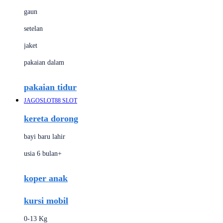
gaun
setelan
jaket
pakaian dalam
pakaian tidur
JAGOSLOT88 SLOT
kereta dorong
bayi baru lahir
usia 6 bulan+
koper anak
kursi mobil
0-13 Kg