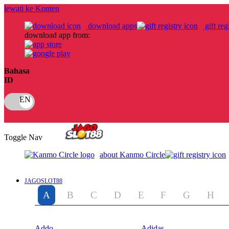
lewati ke Konten
download apps
gift reg
download app from:
Bahasa
ID
Toggle Nav
about Kanmo Circle
JAGOSLOT88
A
B
C
D
E
F
G
H
Addo
Adidas