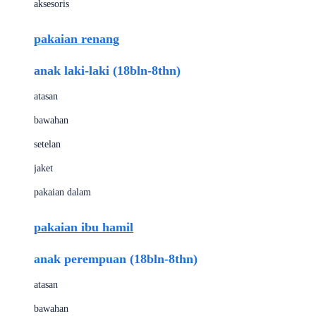
aksesoris
pakaian renang
anak laki-laki (18bln-8thn)
atasan
bawahan
setelan
jaket
pakaian dalam
pakaian ibu hamil
anak perempuan (18bln-8thn)
atasan
bawahan