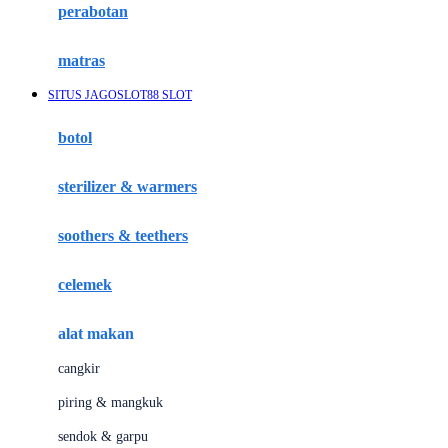
perabotan
Happy Tummy
Hauck
matras
Havaianas
SITUS JAGOSLOT88 SLOT
Hegen
botol
Hot Wheels
sterilizer & warmers
Hybrid
soothers & teethers
I
Inlacta DHA
celemek
Interlac
alat makan
Ivenet
cangkir
J
piring & mangkuk
Jack N Jill
sendok & garpu