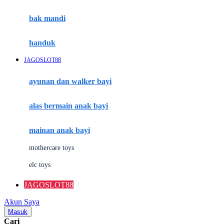
Mini Monkey
Moby
bak mandi
Momami
handuk
Mothercare
JAGOSLOT88
Mustela
ayunan dan walker bayi
My Buddy Tag
My K
alas bermain anak bayi
N
mainan anak bayi
Naif
mothercare toys
Nike
elc toys
Nordic Natural
JAGOSLOT88
Nuby
Akun Saya
Nuna
Masuk
Cari