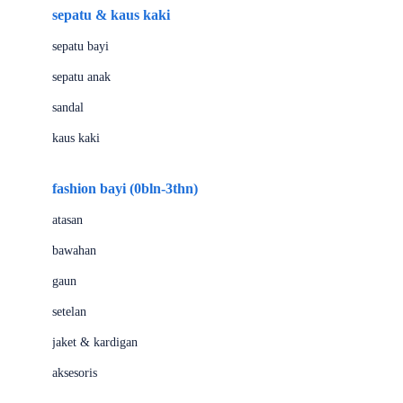
Beauty Barn
sepatu & kaus kaki
Bio Oil
sepatu bayi
Biolane
sepatu anak
Bite Fighters
sandal
Bizzi Growin
kaus kaki
Blackmores
fashion bayi (0bln-3thn)
Blooming Marvellous
atasan
Bonnels
bawahan
Bravado
gaun
Bruder
setelan
Brush Baby
jaket & kardigan
Buds Organics
aksesoris
Bugaboo