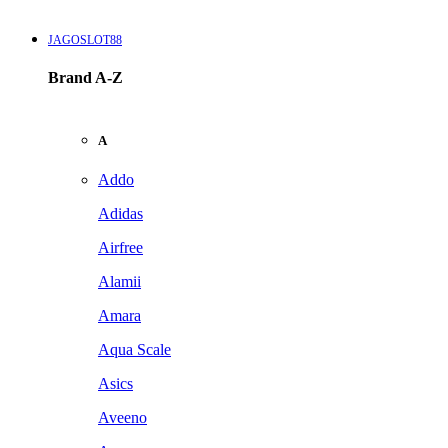
JAGOSLOT88
Brand A-Z
A
Addo
Adidas
Airfree
Alamii
Amara
Aqua Scale
Asics
Aveeno