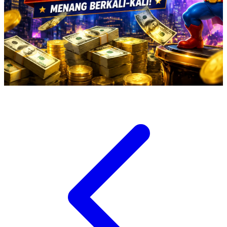
X
Xootz
Y
Yamatoya
Z
Zaxy
Zoggs
0-9
4Moms
59S