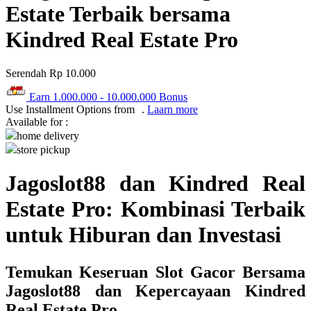
Estate Terbaik bersama
Q
Kindred Real Estate Pro
QV Baby
Serendah
Rp 10.000
R
Earn
1.000.000
-
10.000.000
Bonus
Real Shades
Use Installment Options from
.
Laarn more
Available for :
Red Castle
home delivery
store pickup
Ribbon Madness
Jagoslot88 dan Kindred Real
S
Estate Pro: Kombinasi Terbaik
Sebamed
untuk Hiburan dan Investasi
Silver Cross
Simply Idea
Temukan Keseruan Slot Gacor Bersama
Skip Hop
Jagoslot88 dan Kepercayaan Kindred
Spectra
Real Estate Pro