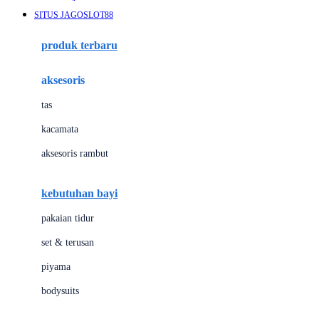
Awan
SITUS JAGOSLOT88
Azetabio
produk terbaru
B
aksesoris
Baabaasheepz
tas
Babiators
kacamata
Baby Dove
aksesoris rambut
Baby Jogger
Baby Rovega
kebutuhan bayi
Babybee
pakaian tidur
Banana Boat
set & terusan
Banz
piyama
Barbie
bodysuits
Beaba