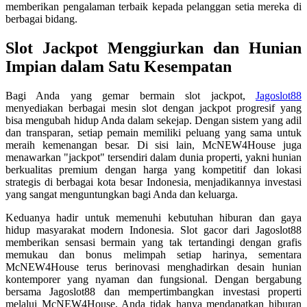
memberikan pengalaman terbaik kepada pelanggan setia mereka di
Squishmallows
berbagai bidang.
Starbooks
Slot Jackpot Menggiurkan dan Hunian
Stick-O
Impian dalam Satu Kesempatan
Stokke
Bagi Anda yang gemar bermain slot jackpot,
Jagoslot88
menyediakan berbagai mesin slot dengan jackpot progresif yang
Sudocrem
bisa mengubah hidup Anda dalam sekejap. Dengan sistem yang adil
dan transparan, setiap pemain memiliki peluang yang sama untuk
Sumimo
meraih kemenangan besar. Di sisi lain, McNEW4House juga
Sunnylife
menawarkan "jackpot" tersendiri dalam dunia properti, yakni hunian
berkualitas premium dengan harga yang kompetitif dan lokasi
Sun-Staches
strategis di berbagai kota besar Indonesia, menjadikannya investasi
yang sangat menguntungkan bagi Anda dan keluarga.
Swimava
Keduanya hadir untuk memenuhi kebutuhan hiburan dan gaya
hidup masyarakat modern Indonesia. Slot gacor dari Jagoslot88
T
memberikan sensasi bermain yang tak tertandingi dengan grafis
memukau dan bonus melimpah setiap harinya, sementara
Tommee Tippee
McNEW4House terus berinovasi menghadirkan desain hunian
kontemporer yang nyaman dan fungsional. Dengan bergabung
Trunki
bersama Jagoslot88 dan mempertimbangkan investasi properti
melalui McNEW4House, Anda tidak hanya mendapatkan hiburan
Tutti Bambini