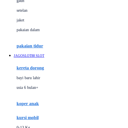
gaun
Dae Organics
setelan
Docare
jaket
Doona
pakaian dalam
Down To Earth
Drew
pakaian tidur
Dr. Brown's
JAGOSLOT88 SLOT
E
kereta dorong
ELC
bayi baru lahir
Ergobaby
usia 6 bulan+
Expert Care
koper anak
Ezyroller
kursi mobil
F
0-13 Kg