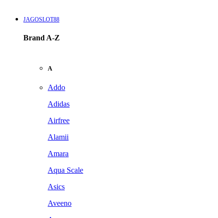
JAGOSLOT88
Brand A-Z
A
Addo
Adidas
Airfree
Alamii
Amara
Aqua Scale
Asics
Aveeno