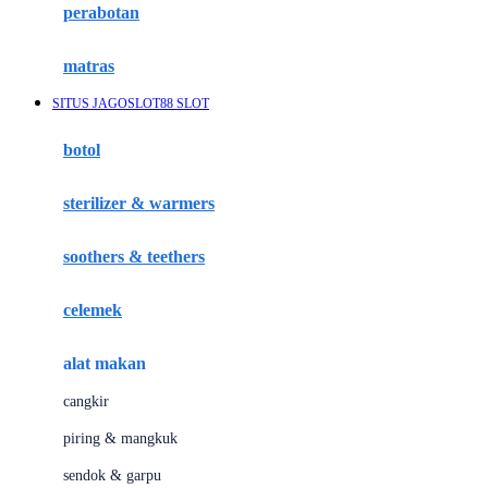
perabotan
Happy Tummy
Hauck
matras
Havaianas
SITUS JAGOSLOT88 SLOT
Hegen
botol
Hot Wheels
sterilizer & warmers
Hybrid
soothers & teethers
I
Inlacta DHA
celemek
Interlac
alat makan
Ivenet
cangkir
J
piring & mangkuk
Jack N Jill
sendok & garpu