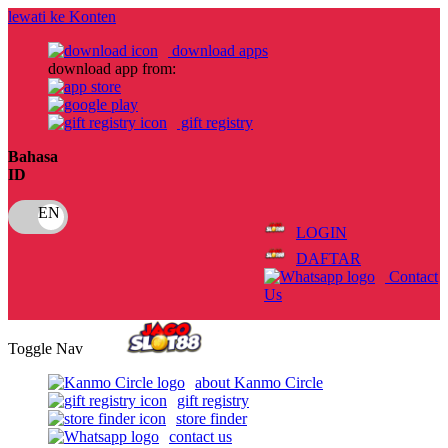
lewati ke Konten
download apps
download app from:
gift registry
Bahasa
ID
LOGIN
DAFTAR
Contact
Us
Toggle Nav
about Kanmo Circle
gift registry
store finder
contact us