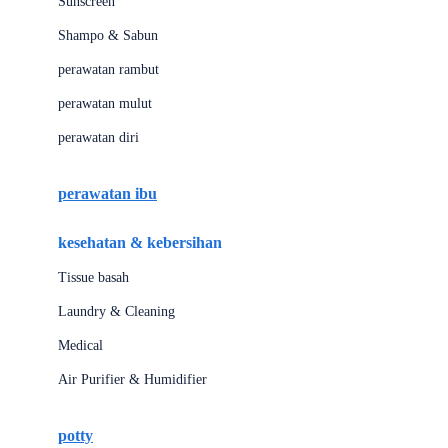
Sunscreen
London Taxi
Shampo & Sabun
Love To Dream
perawatan rambut
perawatan mulut
M
perawatan diri
Magformers
Mama's Choice
perawatan ibu
Mamas&Papas
kesehatan & kebersihan
Mamaway
Tissue basah
Maxi Cosi
Laundry & Cleaning
Megabloks
Medical
Micro
Air Purifier & Humidifier
MiDeer
Mimi & Lula
potty