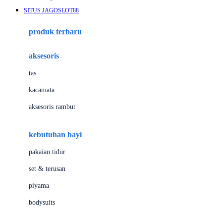
Awan
SITUS JAGOSLOT88
Azetabio
produk terbaru
B
aksesoris
Baabaasheepz
tas
Babiators
kacamata
Baby Dove
aksesoris rambut
Baby Jogger
Baby Rovega
kebutuhan bayi
Babybee
pakaian tidur
Banana Boat
set & terusan
Banz
piyama
Barbie
bodysuits
Beaba