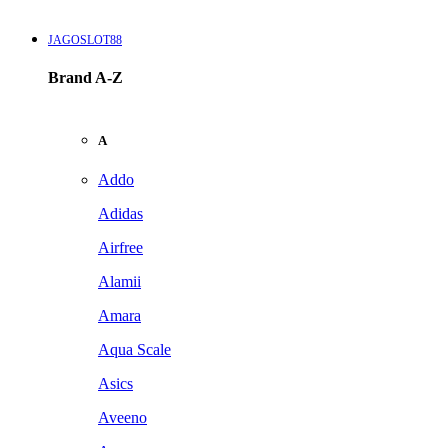
JAGOSLOT88
Brand A-Z
A
Addo
Adidas
Airfree
Alamii
Amara
Aqua Scale
Asics
Aveeno