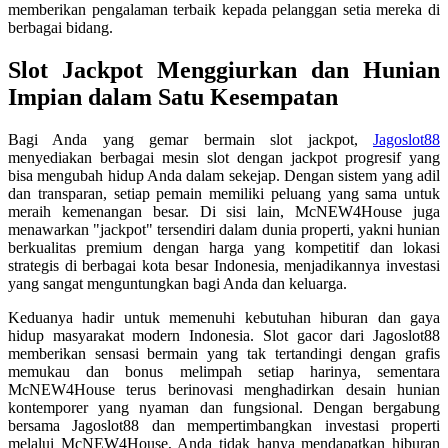
memberikan pengalaman terbaik kepada pelanggan setia mereka di
Squishmallows
berbagai bidang.
Starbooks
Slot Jackpot Menggiurkan dan Hunian
Stick-O
Impian dalam Satu Kesempatan
Stokke
Bagi Anda yang gemar bermain slot jackpot,
Jagoslot88
menyediakan berbagai mesin slot dengan jackpot progresif yang
Sudocrem
bisa mengubah hidup Anda dalam sekejap. Dengan sistem yang adil
dan transparan, setiap pemain memiliki peluang yang sama untuk
Sumimo
meraih kemenangan besar. Di sisi lain, McNEW4House juga
Sunnylife
menawarkan "jackpot" tersendiri dalam dunia properti, yakni hunian
berkualitas premium dengan harga yang kompetitif dan lokasi
Sun-Staches
strategis di berbagai kota besar Indonesia, menjadikannya investasi
yang sangat menguntungkan bagi Anda dan keluarga.
Swimava
Keduanya hadir untuk memenuhi kebutuhan hiburan dan gaya
hidup masyarakat modern Indonesia. Slot gacor dari Jagoslot88
T
memberikan sensasi bermain yang tak tertandingi dengan grafis
memukau dan bonus melimpah setiap harinya, sementara
Tommee Tippee
McNEW4House terus berinovasi menghadirkan desain hunian
kontemporer yang nyaman dan fungsional. Dengan bergabung
Trunki
bersama Jagoslot88 dan mempertimbangkan investasi properti
melalui McNEW4House, Anda tidak hanya mendapatkan hiburan
Tutti Bambini