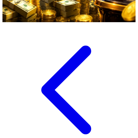
X
Xootz
Y
Yamatoya
Z
Zaxy
Zoggs
0-9
4Moms
59S