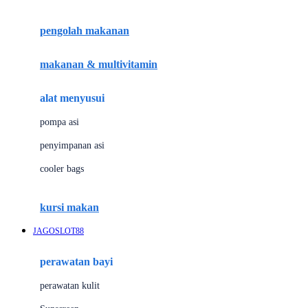
Joie
pengolah makanan
Joolz
Jujube
makanan & multivitamin
K
alat menyusui
Kiddycuts
pompa asi
Kumon
penyimpanan asi
L
cooler bags
Leapfrog
kursi makan
Leclerc
JAGOSLOT88
Lee Vierra
Lillebaby
perawatan bayi
Little Bird Told Me
perawatan kulit
Little Miss Janis