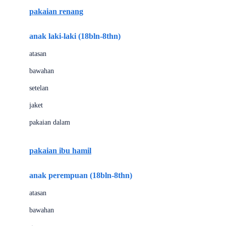
Buggygear
pakaian renang
Bumkins
anak laki-laki (18bln-8thn)
C
atasan
Cetaphil
bawahan
Chicco
setelan
Childlife
jaket
Clevamama
pakaian dalam
Cocolatte
Cottonseeds
pakaian ibu hamil
Cozy N Safe
anak perempuan (18bln-8thn)
Crane
atasan
Cybex
bawahan
D