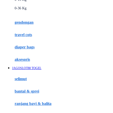
Felt So Sweet
0-36 Kg
Fisher Price
Flipper
gendongan
Friends Of Sally
travel cots
G
diaper bags
Gb
Geko
aksesoris
Graco
JAGOSLOT88 TOGEL
Gund
selimut
H
bantal & sprei
Habbie
Haenim
ranjang bayi & balita
Happy Horse