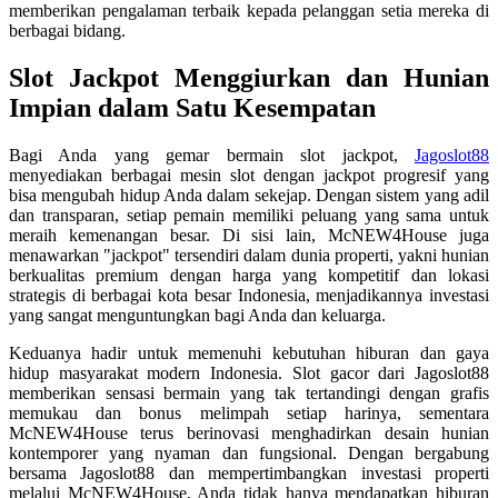
memberikan pengalaman terbaik kepada pelanggan setia mereka di
Squishmallows
berbagai bidang.
Starbooks
Slot Jackpot Menggiurkan dan Hunian
Stick-O
Impian dalam Satu Kesempatan
Stokke
Bagi Anda yang gemar bermain slot jackpot,
Jagoslot88
menyediakan berbagai mesin slot dengan jackpot progresif yang
Sudocrem
bisa mengubah hidup Anda dalam sekejap. Dengan sistem yang adil
dan transparan, setiap pemain memiliki peluang yang sama untuk
Sumimo
meraih kemenangan besar. Di sisi lain, McNEW4House juga
Sunnylife
menawarkan "jackpot" tersendiri dalam dunia properti, yakni hunian
berkualitas premium dengan harga yang kompetitif dan lokasi
Sun-Staches
strategis di berbagai kota besar Indonesia, menjadikannya investasi
yang sangat menguntungkan bagi Anda dan keluarga.
Swimava
Keduanya hadir untuk memenuhi kebutuhan hiburan dan gaya
hidup masyarakat modern Indonesia. Slot gacor dari Jagoslot88
T
memberikan sensasi bermain yang tak tertandingi dengan grafis
memukau dan bonus melimpah setiap harinya, sementara
Tommee Tippee
McNEW4House terus berinovasi menghadirkan desain hunian
kontemporer yang nyaman dan fungsional. Dengan bergabung
Trunki
bersama Jagoslot88 dan mempertimbangkan investasi properti
melalui McNEW4House, Anda tidak hanya mendapatkan hiburan
Tutti Bambini