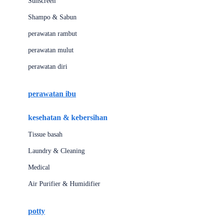
Sunscreen
London Taxi
Shampo & Sabun
Love To Dream
perawatan rambut
perawatan mulut
M
perawatan diri
Magformers
Mama's Choice
perawatan ibu
Mamas&Papas
kesehatan & kebersihan
Mamaway
Tissue basah
Maxi Cosi
Laundry & Cleaning
Megabloks
Medical
Micro
Air Purifier & Humidifier
MiDeer
Mimi & Lula
potty