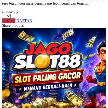
seru tetapi juga masa depan yang lebih cerah dan terjamin.
Twistshake
choose qty
TY Toys
DAFTAR
LOGIN
Share product:
U
V
Veja
Vitaflow
Vtech
W
Waterland
Wellness