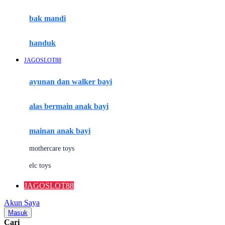
Mini Monkey
Moby
bak mandi
Momami
handuk
Mothercare
JAGOSLOT88
Mustela
ayunan dan walker bayi
My Buddy Tag
My K
alas bermain anak bayi
N
mainan anak bayi
Naif
mothercare toys
Nike
elc toys
Nordic Natural
JAGOSLOT88
Nuby
Akun Saya
Nuna
Masuk
Cari