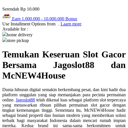
Serendah
Rp 10.000
Q
Earn
1.000.000
-
10.000.000
Bonus
QV Baby
Use Installment Options from
.
Laarn more
Available for :
R
home delivery
store pickup
Real Shades
Temukan Keseruan Slot Gacor
Red Castle
Bersama Jagoslot88 dan
Ribbon Madness
McNEW4House
S
Sebamed
Dunia hiburan digital semakin berkembang pesat, dan kini hadir dua
platform unggulan yang siap memanjakan para pecinta permainan
Silver Cross
online.
Jagoslot88
telah dikenal luas sebagai platform slot terpercaya
yang menawarkan ribuan pilihan permainan slot gacor dengan
Simply Idea
tingkat kemenangan tinggi. Sementara itu, McNEW4House hadir
sebagai brand properti dan hunian modern yang memberikan solusi
Skip Hop
terbaik bagi masyarakat Indonesia dalam mencari rumah impian
Spectra
mereka. Kedua brand ini sama-sama berkomitmen untuk