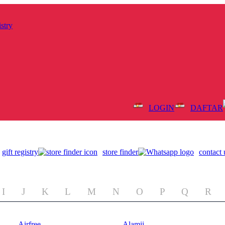
istry
LOGIN
DAFTAR
gift registry
store finder
contact 
I
J
K
L
M
N
O
P
Q
R
Airfree
Alamii