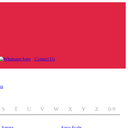
Contact Us
us
S
T
U
V
W
X
Y
Z
0-9
Amara
Aqua Scale