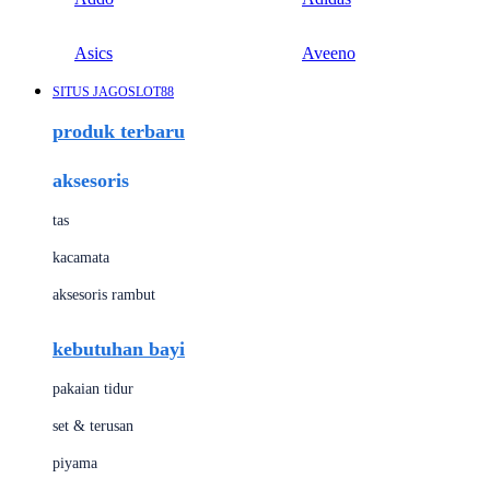
Asics
Aveeno
SITUS JAGOSLOT88
produk terbaru
aksesoris
tas
kacamata
aksesoris rambut
kebutuhan bayi
pakaian tidur
set & terusan
piyama