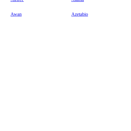
Awan
Azetabio