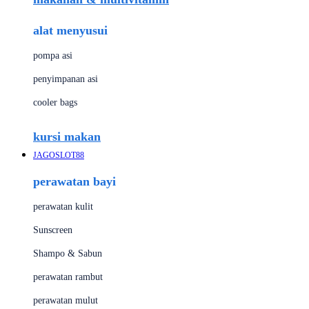
alat menyusui
pompa asi
penyimpanan asi
cooler bags
kursi makan
JAGOSLOT88
perawatan bayi
perawatan kulit
Sunscreen
Shampo & Sabun
perawatan rambut
perawatan mulut