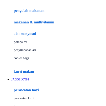
Joie
pengolah makanan
Joolz
Jujube
makanan & multivitamin
K
alat menyusui
Kiddycuts
pompa asi
Kumon
penyimpanan asi
L
cooler bags
Leapfrog
kursi makan
Leclerc
JAGOSLOT88
Lee Vierra
Lillebaby
perawatan bayi
Little Bird Told Me
perawatan kulit
Little Miss Janis