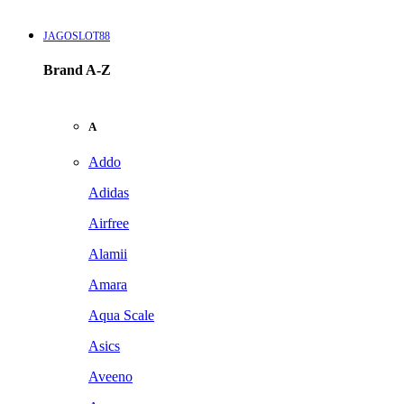
JAGOSLOT88
Brand A-Z
A
Addo
Adidas
Airfree
Alamii
Amara
Aqua Scale
Asics
Aveeno