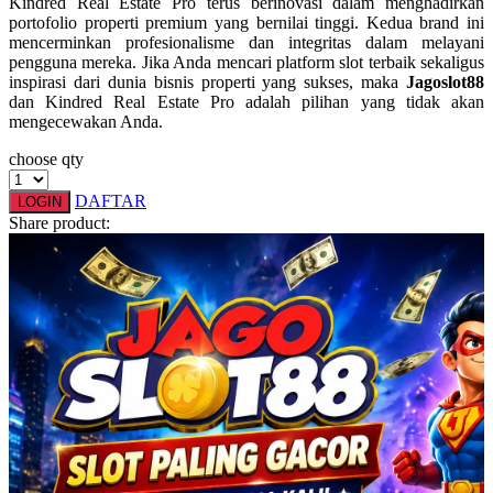
Kindred Real Estate Pro terus berinovasi dalam menghadirkan
portofolio properti premium yang bernilai tinggi. Kedua brand ini
Twistshake
mencerminkan profesionalisme dan integritas dalam melayani
pengguna mereka. Jika Anda mencari platform slot terbaik sekaligus
TY Toys
inspirasi dari dunia bisnis properti yang sukses, maka
Jagoslot88
dan Kindred Real Estate Pro adalah pilihan yang tidak akan
U
mengecewakan Anda.
choose qty
DAFTAR
LOGIN
V
Share product:
Veja
Vitaflow
Vtech
W
Waterland
Wellness