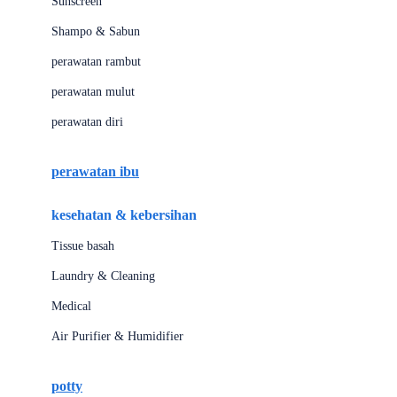
Sunscreen
London Taxi
Shampo & Sabun
Love To Dream
perawatan rambut
perawatan mulut
M
perawatan diri
Magformers
Mama's Choice
perawatan ibu
Mamas&Papas
kesehatan & kebersihan
Mamaway
Tissue basah
Maxi Cosi
Laundry & Cleaning
Megabloks
Medical
Micro
Air Purifier & Humidifier
MiDeer
Mimi & Lula
potty