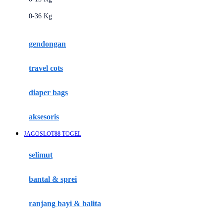
Felt So Sweet
0-36 Kg
Fisher Price
Flipper
gendongan
Friends Of Sally
travel cots
G
diaper bags
Gb
Geko
aksesoris
Graco
JAGOSLOT88 TOGEL
Gund
selimut
H
bantal & sprei
Habbie
Haenim
ranjang bayi & balita
Happy Horse