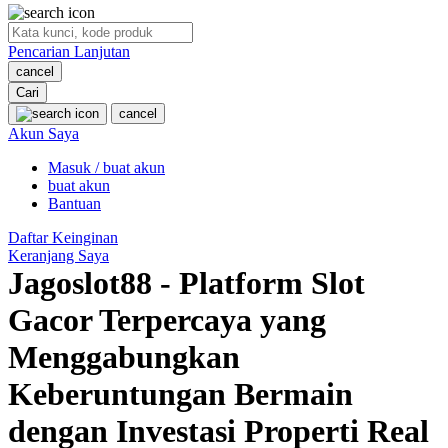
O
Pencarian Lanjutan
Oh Ma Grain
cancel
Okiedog
Cari
cancel
P
Akun Saya
Masuk / buat akun
Peachy
buat akun
Phil & Ted's
Bantuan
Philips Avent
Daftar Keinginan
Keranjang Saya
Pigeon
Jagoslot88 - Platform Slot
Playgro
Gacor Terpercaya yang
Poled Global
Menggabungkan
Ponycycle
Keberuntungan Bermain
Puma
dengan Investasi Properti Real
Pureats