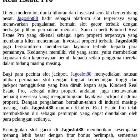
Squishmallows
Di era modern ini, dunia hiburan dan investasi semakin berkembang
Starbooks
pesat.
Jagoslot88
hadir sebagai platform slot terpercaya yang
menawarkan pengalaman bermain slot gacor terbaik dengan
Stick-O
berbagai pilihan permainan menarik. Sama seperti Kindred Real
Estate Pro yang dikenal sebagai agen properti terpercaya yang
Stokke
membantu klien menemukan investasi properti terbaik,
Jagoslot88
juga berkomitmen memberikan layanan terbaik kepada para
Sudocrem
pemainnya. Keduanya memiliki visi yang sama, yaitu memberikan
kepuasan dan kepercayaan penuh kepada setiap pengguna mereka
Sumimo
dalam bidang masing-masing.
Sunnylife
Bagi para pecinta slot jackpot,
Jagoslot88
menyediakan ratusan
pilihan permainan slot dengan tingkat kemenangan tinggi dan
Sun-Staches
jackpot menggiurkan yang bisa diraih kapan saja. Kindred Real
Estate Pro, sebagai mitra properti andalan, juga menawarkan
Swimava
peluang investasi yang menguntungkan layaknya jackpot di dunia
properti. Dengan pengalaman bertahun-tahun di industri masing-
T
masing, baik
Jagoslot88
maupun Kindred Real Estate Pro telah
membuktikan diri sebagai pemimpin yang dapat diandalkan oleh
Tommee Tippee
para pelanggan setianya.
Trunki
Keunggulan slot gacor di
Jagoslot88
memberikan kesempatan
menang lebih besar dengan fitur bonus berlimpah, sementara
Tutti Bambini