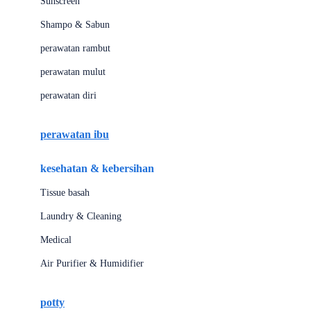
Sunscreen
London Taxi
Shampo & Sabun
Love To Dream
perawatan rambut
perawatan mulut
M
perawatan diri
Magformers
Mama's Choice
perawatan ibu
Mamas&Papas
kesehatan & kebersihan
Mamaway
Tissue basah
Maxi Cosi
Laundry & Cleaning
Megabloks
Medical
Micro
Air Purifier & Humidifier
MiDeer
Mimi & Lula
potty