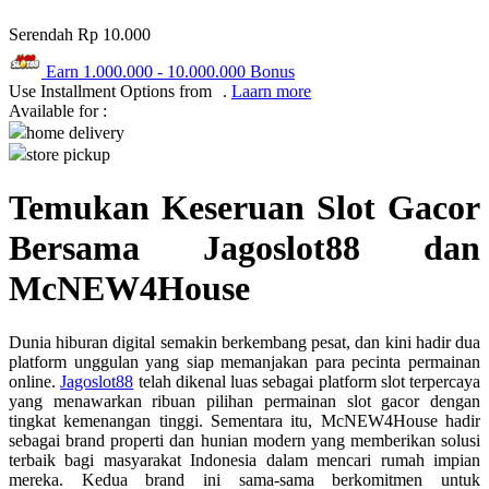
Serendah
Rp 10.000
Q
Earn
1.000.000
-
10.000.000
Bonus
QV Baby
Use Installment Options from
.
Laarn more
Available for :
R
home delivery
store pickup
Real Shades
Temukan Keseruan Slot Gacor
Red Castle
Bersama Jagoslot88 dan
Ribbon Madness
McNEW4House
S
Sebamed
Dunia hiburan digital semakin berkembang pesat, dan kini hadir dua
platform unggulan yang siap memanjakan para pecinta permainan
Silver Cross
online.
Jagoslot88
telah dikenal luas sebagai platform slot terpercaya
yang menawarkan ribuan pilihan permainan slot gacor dengan
Simply Idea
tingkat kemenangan tinggi. Sementara itu, McNEW4House hadir
sebagai brand properti dan hunian modern yang memberikan solusi
Skip Hop
terbaik bagi masyarakat Indonesia dalam mencari rumah impian
Spectra
mereka. Kedua brand ini sama-sama berkomitmen untuk