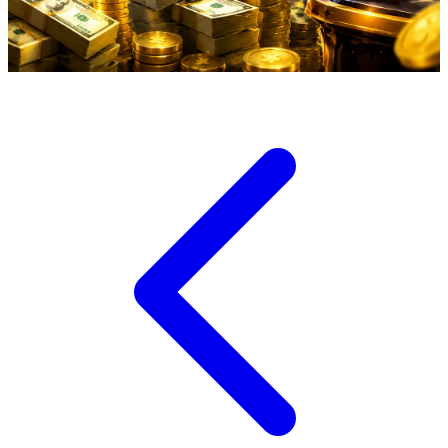
X
Xootz
Y
Yamatoya
Z
Zaxy
Zoggs
0-9
4Moms
59S