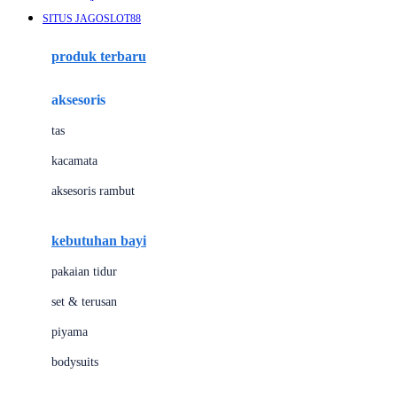
Awan
SITUS JAGOSLOT88
Azetabio
produk terbaru
B
aksesoris
Baabaasheepz
tas
Babiators
kacamata
Baby Dove
aksesoris rambut
Baby Jogger
Baby Rovega
kebutuhan bayi
Babybee
pakaian tidur
Banana Boat
set & terusan
Banz
piyama
Barbie
bodysuits
Beaba