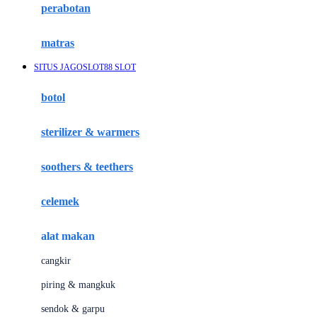
perabotan
Happy Tummy
Hauck
matras
Havaianas
SITUS JAGOSLOT88 SLOT
Hegen
botol
Hot Wheels
sterilizer & warmers
Hybrid
soothers & teethers
I
Inlacta DHA
celemek
Interlac
alat makan
Ivenet
cangkir
J
piring & mangkuk
Jack N Jill
sendok & garpu