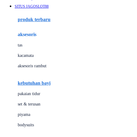
Awan
SITUS JAGOSLOT88
Azetabio
produk terbaru
B
aksesoris
Baabaasheepz
tas
Babiators
kacamata
Baby Dove
aksesoris rambut
Baby Jogger
Baby Rovega
kebutuhan bayi
Babybee
pakaian tidur
Banana Boat
set & terusan
Banz
piyama
Barbie
bodysuits
Beaba