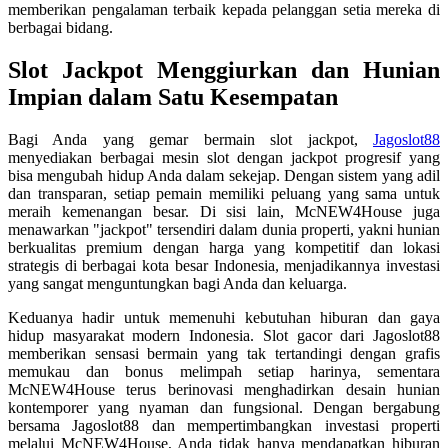
memberikan pengalaman terbaik kepada pelanggan setia mereka di
Squishmallows
berbagai bidang.
Starbooks
Slot Jackpot Menggiurkan dan Hunian
Stick-O
Impian dalam Satu Kesempatan
Stokke
Bagi Anda yang gemar bermain slot jackpot,
Jagoslot88
menyediakan berbagai mesin slot dengan jackpot progresif yang
Sudocrem
bisa mengubah hidup Anda dalam sekejap. Dengan sistem yang adil
dan transparan, setiap pemain memiliki peluang yang sama untuk
Sumimo
meraih kemenangan besar. Di sisi lain, McNEW4House juga
Sunnylife
menawarkan "jackpot" tersendiri dalam dunia properti, yakni hunian
berkualitas premium dengan harga yang kompetitif dan lokasi
Sun-Staches
strategis di berbagai kota besar Indonesia, menjadikannya investasi
yang sangat menguntungkan bagi Anda dan keluarga.
Swimava
Keduanya hadir untuk memenuhi kebutuhan hiburan dan gaya
hidup masyarakat modern Indonesia. Slot gacor dari Jagoslot88
T
memberikan sensasi bermain yang tak tertandingi dengan grafis
memukau dan bonus melimpah setiap harinya, sementara
Tommee Tippee
McNEW4House terus berinovasi menghadirkan desain hunian
kontemporer yang nyaman dan fungsional. Dengan bergabung
Trunki
bersama Jagoslot88 dan mempertimbangkan investasi properti
melalui McNEW4House, Anda tidak hanya mendapatkan hiburan
Tutti Bambini