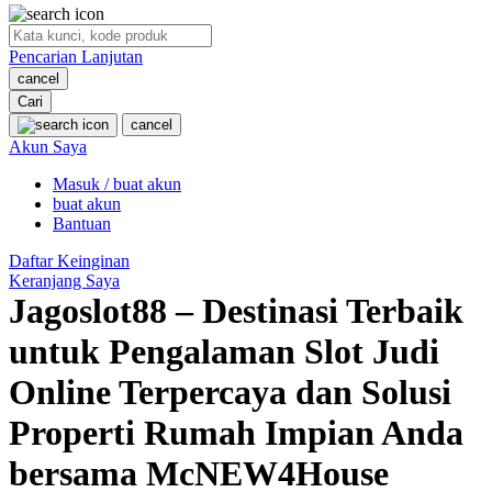
O
Pencarian Lanjutan
Oh Ma Grain
cancel
Okiedog
Cari
cancel
P
Akun Saya
Masuk / buat akun
Peachy
buat akun
Phil & Ted's
Bantuan
Philips Avent
Daftar Keinginan
Keranjang Saya
Pigeon
Jagoslot88 – Destinasi Terbaik
Playgro
untuk Pengalaman Slot Judi
Poled Global
Online Terpercaya dan Solusi
Ponycycle
Properti Rumah Impian Anda
Puma
bersama McNEW4House
Pureats