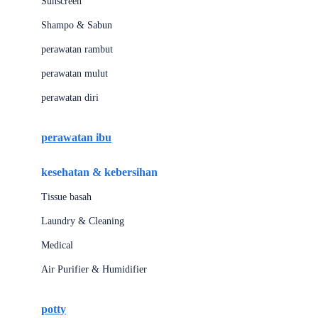
Sunscreen
London Taxi
Shampo & Sabun
Love To Dream
perawatan rambut
perawatan mulut
M
perawatan diri
Magformers
Mama's Choice
perawatan ibu
Mamas&Papas
kesehatan & kebersihan
Mamaway
Tissue basah
Maxi Cosi
Laundry & Cleaning
Megabloks
Medical
Micro
Air Purifier & Humidifier
MiDeer
Mimi & Lula
potty