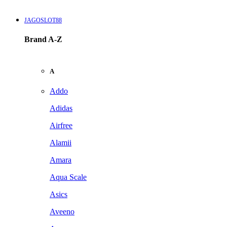
JAGOSLOT88
Brand A-Z
A
Addo
Adidas
Airfree
Alamii
Amara
Aqua Scale
Asics
Aveeno