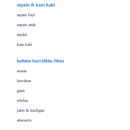
Beauty Barn
sepatu & kaus kaki
Bio Oil
sepatu bayi
Biolane
sepatu anak
Bite Fighters
sandal
Bizzi Growin
kaus kaki
Blackmores
fashion bayi (0bln-3thn)
Blooming Marvellous
atasan
Bonnels
bawahan
Bravado
gaun
Bruder
setelan
Brush Baby
jaket & kardigan
Buds Organics
aksesoris
Bugaboo