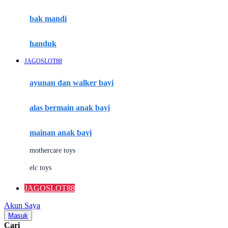
Mini Monkey
Moby
bak mandi
Momami
handuk
Mothercare
JAGOSLOT88
Mustela
ayunan dan walker bayi
My Buddy Tag
My K
alas bermain anak bayi
N
mainan anak bayi
Naif
mothercare toys
Nike
elc toys
Nordic Natural
JAGOSLOT88
Nuby
Akun Saya
Nuna
Masuk
Cari