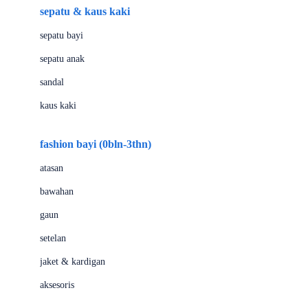
Beauty Barn
sepatu & kaus kaki
Bio Oil
sepatu bayi
Biolane
sepatu anak
Bite Fighters
sandal
Bizzi Growin
kaus kaki
Blackmores
fashion bayi (0bln-3thn)
Blooming Marvellous
atasan
Bonnels
bawahan
Bravado
gaun
Bruder
setelan
Brush Baby
jaket & kardigan
Buds Organics
aksesoris
Bugaboo