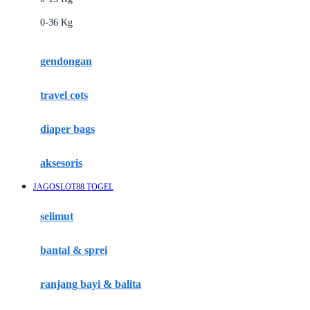
Felt So Sweet
0-36 Kg
Fisher Price
Flipper
gendongan
Friends Of Sally
travel cots
G
diaper bags
Gb
Geko
aksesoris
Graco
JAGOSLOT88 TOGEL
Gund
selimut
H
bantal & sprei
Habbie
Haenim
ranjang bayi & balita
Happy Horse