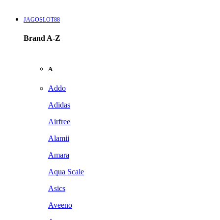
JAGOSLOT88
Brand A-Z
A
Addo
Adidas
Airfree
Alamii
Amara
Aqua Scale
Asics
Aveeno