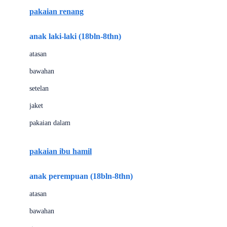
Buggygear
pakaian renang
Bumkins
anak laki-laki (18bln-8thn)
C
atasan
Cetaphil
bawahan
Chicco
setelan
Childlife
jaket
Clevamama
pakaian dalam
Cocolatte
Cottonseeds
pakaian ibu hamil
Cozy N Safe
anak perempuan (18bln-8thn)
Crane
atasan
Cybex
bawahan
D