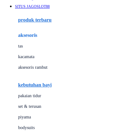
Awan
SITUS JAGOSLOT88
Azetabio
produk terbaru
B
aksesoris
Baabaasheepz
tas
Babiators
kacamata
Baby Dove
aksesoris rambut
Baby Jogger
Baby Rovega
kebutuhan bayi
Babybee
pakaian tidur
Banana Boat
set & terusan
Banz
piyama
Barbie
bodysuits
Beaba