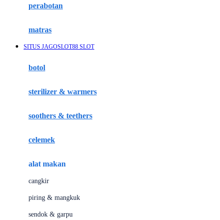
perabotan
Happy Tummy
Hauck
matras
Havaianas
SITUS JAGOSLOT88 SLOT
Hegen
botol
Hot Wheels
sterilizer & warmers
Hybrid
soothers & teethers
I
Inlacta DHA
celemek
Interlac
alat makan
Ivenet
cangkir
J
piring & mangkuk
Jack N Jill
sendok & garpu