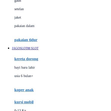
gaun
Dae Organics
setelan
Docare
jaket
Doona
pakaian dalam
Down To Earth
Drew
pakaian tidur
Dr. Brown's
JAGOSLOT88 SLOT
E
kereta dorong
ELC
bayi baru lahir
Ergobaby
usia 6 bulan+
Expert Care
koper anak
Ezyroller
kursi mobil
F
0-13 Kg