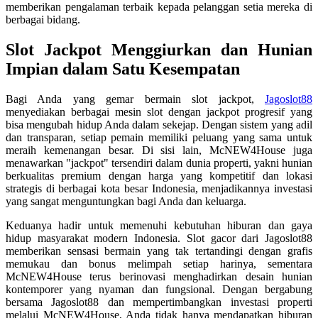
memberikan pengalaman terbaik kepada pelanggan setia mereka di
Squishmallows
berbagai bidang.
Starbooks
Slot Jackpot Menggiurkan dan Hunian
Stick-O
Impian dalam Satu Kesempatan
Stokke
Bagi Anda yang gemar bermain slot jackpot,
Jagoslot88
menyediakan berbagai mesin slot dengan jackpot progresif yang
Sudocrem
bisa mengubah hidup Anda dalam sekejap. Dengan sistem yang adil
dan transparan, setiap pemain memiliki peluang yang sama untuk
Sumimo
meraih kemenangan besar. Di sisi lain, McNEW4House juga
Sunnylife
menawarkan "jackpot" tersendiri dalam dunia properti, yakni hunian
berkualitas premium dengan harga yang kompetitif dan lokasi
Sun-Staches
strategis di berbagai kota besar Indonesia, menjadikannya investasi
yang sangat menguntungkan bagi Anda dan keluarga.
Swimava
Keduanya hadir untuk memenuhi kebutuhan hiburan dan gaya
hidup masyarakat modern Indonesia. Slot gacor dari Jagoslot88
T
memberikan sensasi bermain yang tak tertandingi dengan grafis
memukau dan bonus melimpah setiap harinya, sementara
Tommee Tippee
McNEW4House terus berinovasi menghadirkan desain hunian
kontemporer yang nyaman dan fungsional. Dengan bergabung
Trunki
bersama Jagoslot88 dan mempertimbangkan investasi properti
melalui McNEW4House, Anda tidak hanya mendapatkan hiburan
Tutti Bambini