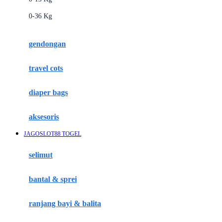
Felt So Sweet
0-36 Kg
Fisher Price
Flipper
gendongan
Friends Of Sally
travel cots
G
diaper bags
Gb
Geko
aksesoris
Graco
JAGOSLOT88 TOGEL
Gund
selimut
H
bantal & sprei
Habbie
Haenim
ranjang bayi & balita
Happy Horse