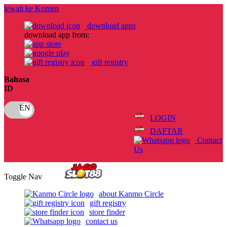
lewati ke Konten
download apps
download app from:
gift registry
Bahasa
ID
LOGIN
DAFTAR
Contact
Us
Toggle Nav
about Kanmo Circle
gift registry
store finder
contact us