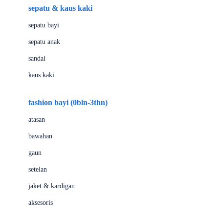
Beauty Barn
sepatu & kaus kaki
Bio Oil
sepatu bayi
Biolane
sepatu anak
Bite Fighters
sandal
Bizzi Growin
kaus kaki
Blackmores
fashion bayi (0bln-3thn)
Blooming Marvellous
atasan
Bonnels
bawahan
Bravado
gaun
Bruder
setelan
Brush Baby
jaket & kardigan
Buds Organics
aksesoris
Bugaboo