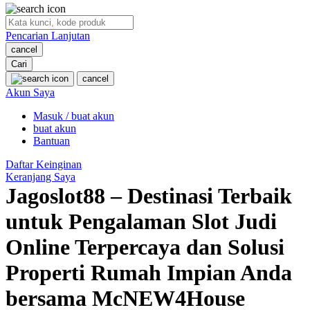
O
Pencarian Lanjutan
Oh Ma Grain
cancel
Okiedog
Cari
cancel
P
Akun Saya
Masuk / buat akun
Peachy
buat akun
Phil & Ted's
Bantuan
Philips Avent
Daftar Keinginan
Keranjang Saya
Pigeon
Jagoslot88 – Destinasi Terbaik
Playgro
untuk Pengalaman Slot Judi
Poled Global
Online Terpercaya dan Solusi
Ponycycle
Properti Rumah Impian Anda
Puma
bersama McNEW4House
Pureats