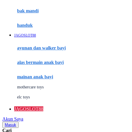
Mini Monkey
Moby
bak mandi
Momami
handuk
Mothercare
JAGOSLOT88
Mustela
ayunan dan walker bayi
My Buddy Tag
My K
alas bermain anak bayi
N
mainan anak bayi
Naif
mothercare toys
Nike
elc toys
Nordic Natural
JAGOSLOT88
Nuby
Akun Saya
Nuna
Masuk
Cari