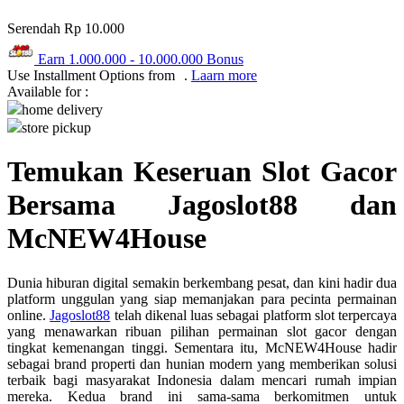
Serendah
Rp 10.000
Q
Earn
1.000.000
-
10.000.000
Bonus
QV Baby
Use Installment Options from
.
Laarn more
Available for :
R
home delivery
store pickup
Real Shades
Temukan Keseruan Slot Gacor
Red Castle
Bersama Jagoslot88 dan
Ribbon Madness
McNEW4House
S
Sebamed
Dunia hiburan digital semakin berkembang pesat, dan kini hadir dua
platform unggulan yang siap memanjakan para pecinta permainan
Silver Cross
online.
Jagoslot88
telah dikenal luas sebagai platform slot terpercaya
yang menawarkan ribuan pilihan permainan slot gacor dengan
Simply Idea
tingkat kemenangan tinggi. Sementara itu, McNEW4House hadir
sebagai brand properti dan hunian modern yang memberikan solusi
Skip Hop
terbaik bagi masyarakat Indonesia dalam mencari rumah impian
Spectra
mereka. Kedua brand ini sama-sama berkomitmen untuk