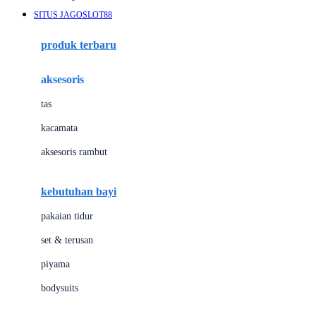
Awan
SITUS JAGOSLOT88
Azetabio
produk terbaru
B
aksesoris
Baabaasheepz
tas
Babiators
kacamata
Baby Dove
aksesoris rambut
Baby Jogger
Baby Rovega
kebutuhan bayi
Babybee
pakaian tidur
Banana Boat
set & terusan
Banz
piyama
Barbie
bodysuits
Beaba