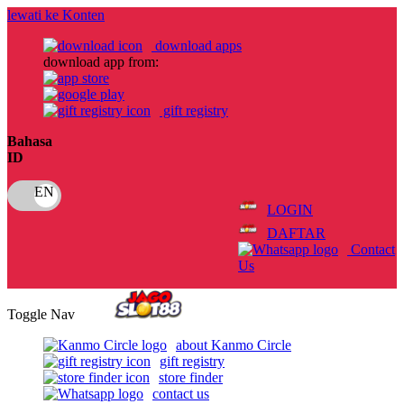
lewati ke Konten
download apps
download app from:
gift registry
Bahasa
ID
LOGIN
DAFTAR
Contact
Us
Toggle Nav
about Kanmo Circle
gift registry
store finder
contact us