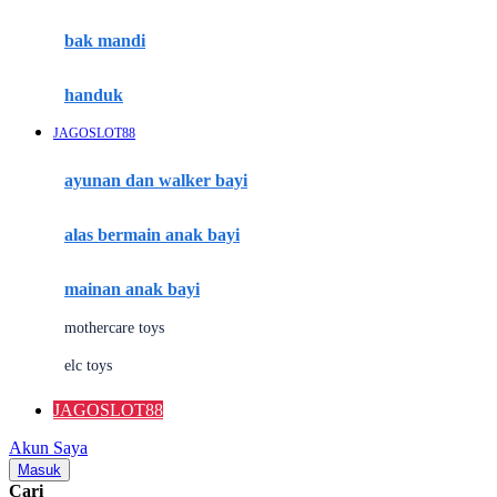
Mini Monkey
Moby
bak mandi
Momami
handuk
Mothercare
JAGOSLOT88
Mustela
ayunan dan walker bayi
My Buddy Tag
My K
alas bermain anak bayi
N
mainan anak bayi
Naif
mothercare toys
Nike
elc toys
Nordic Natural
JAGOSLOT88
Nuby
Akun Saya
Nuna
Masuk
Cari