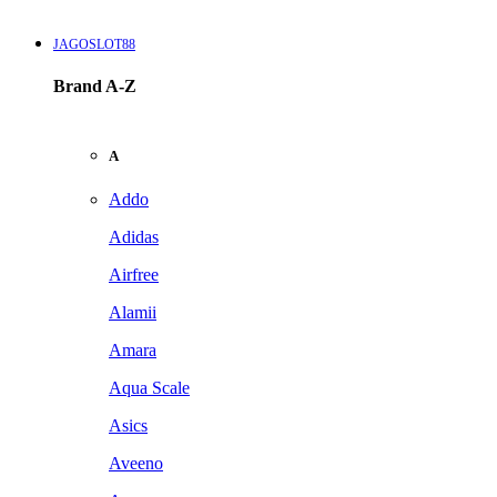
JAGOSLOT88
Brand A-Z
A
Addo
Adidas
Airfree
Alamii
Amara
Aqua Scale
Asics
Aveeno