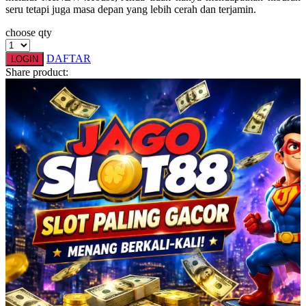
seru tetapi juga masa depan yang lebih cerah dan terjamin.
Twistshake
choose qty
TY Toys
DAFTAR
LOGIN
Share product:
U
V
Veja
Vitaflow
Vtech
W
Waterland
Wellness