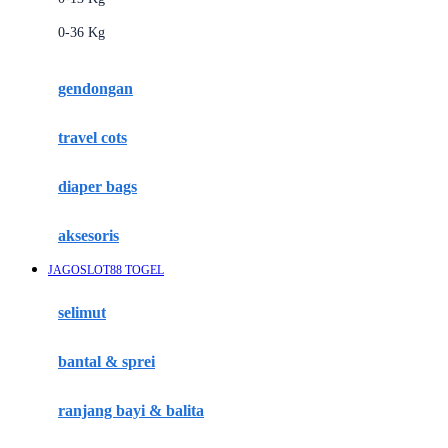
Felt So Sweet
0-36 Kg
Fisher Price
Flipper
gendongan
Friends Of Sally
travel cots
G
diaper bags
Gb
Geko
aksesoris
Graco
JAGOSLOT88 TOGEL
Gund
selimut
H
bantal & sprei
Habbie
Haenim
ranjang bayi & balita
Happy Horse