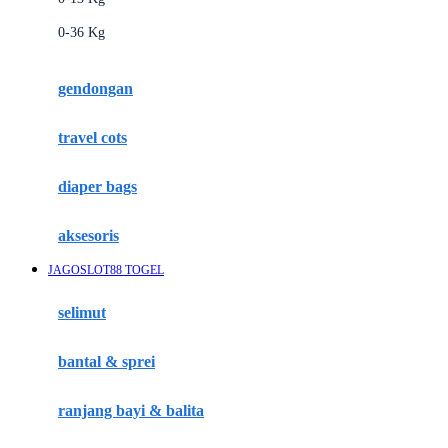
Felt So Sweet
0-36 Kg
Fisher Price
Flipper
gendongan
Friends Of Sally
travel cots
G
diaper bags
Gb
Geko
aksesoris
Graco
JAGOSLOT88 TOGEL
Gund
selimut
H
bantal & sprei
Habbie
Haenim
ranjang bayi & balita
Happy Horse