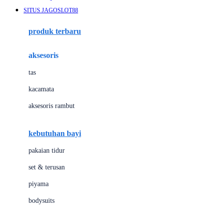
Awan
SITUS JAGOSLOT88
Azetabio
produk terbaru
B
aksesoris
Baabaasheepz
tas
Babiators
kacamata
Baby Dove
aksesoris rambut
Baby Jogger
Baby Rovega
kebutuhan bayi
Babybee
pakaian tidur
Banana Boat
set & terusan
Banz
piyama
Barbie
bodysuits
Beaba