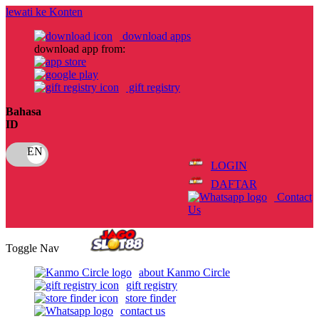
lewati ke Konten
download apps
download app from:
gift registry
Bahasa
ID
LOGIN
DAFTAR
Contact
Us
Toggle Nav
about Kanmo Circle
gift registry
store finder
contact us