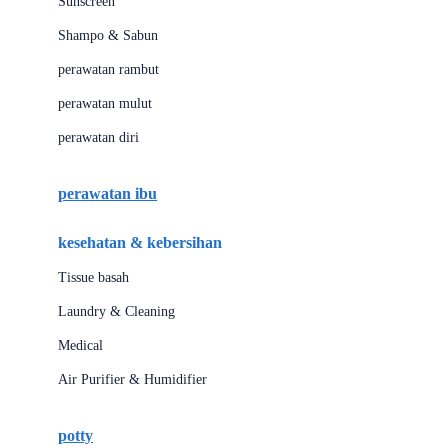
Sunscreen
London Taxi
Shampo & Sabun
Love To Dream
perawatan rambut
perawatan mulut
M
perawatan diri
Magformers
Mama's Choice
perawatan ibu
Mamas&Papas
kesehatan & kebersihan
Mamaway
Tissue basah
Maxi Cosi
Laundry & Cleaning
Megabloks
Medical
Micro
Air Purifier & Humidifier
MiDeer
Mimi & Lula
potty