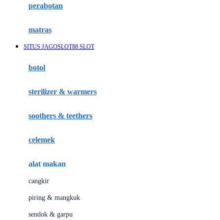
perabotan
Happy Tummy
Hauck
matras
Havaianas
SITUS JAGOSLOT88 SLOT
Hegen
botol
Hot Wheels
sterilizer & warmers
Hybrid
soothers & teethers
I
Inlacta DHA
celemek
Interlac
alat makan
Ivenet
cangkir
J
piring & mangkuk
Jack N Jill
sendok & garpu