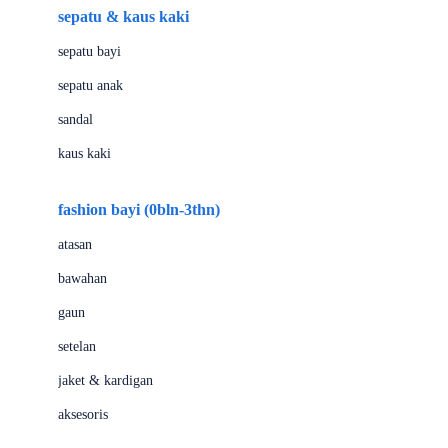
Beauty Barn
sepatu & kaus kaki
Bio Oil
sepatu bayi
Biolane
sepatu anak
Bite Fighters
sandal
Bizzi Growin
kaus kaki
Blackmores
fashion bayi (0bln-3thn)
Blooming Marvellous
atasan
Bonnels
bawahan
Bravado
gaun
Bruder
setelan
Brush Baby
jaket & kardigan
Buds Organics
aksesoris
Bugaboo