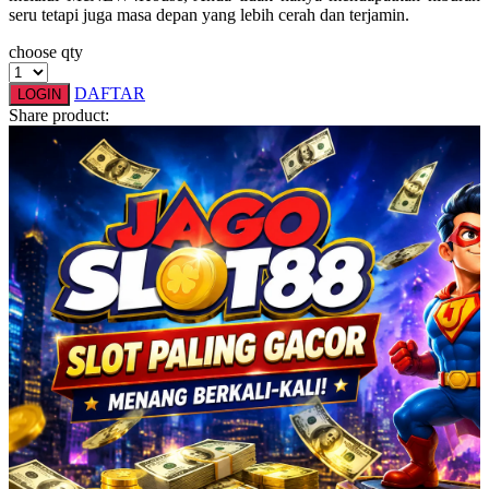
seru tetapi juga masa depan yang lebih cerah dan terjamin.
Twistshake
choose qty
TY Toys
DAFTAR
LOGIN
Share product:
U
V
Veja
Vitaflow
Vtech
W
Waterland
Wellness