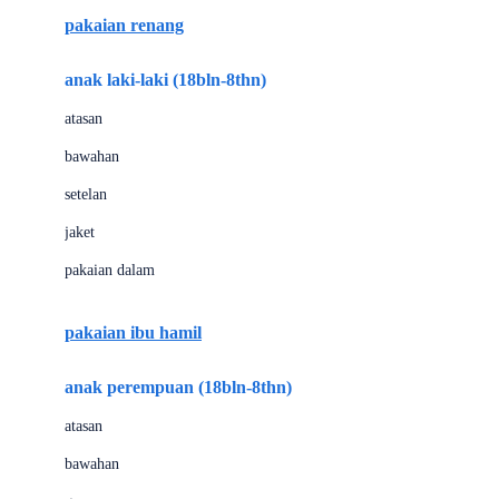
Buggygear
pakaian renang
Bumkins
anak laki-laki (18bln-8thn)
C
atasan
Cetaphil
bawahan
Chicco
setelan
Childlife
jaket
Clevamama
pakaian dalam
Cocolatte
Cottonseeds
pakaian ibu hamil
Cozy N Safe
anak perempuan (18bln-8thn)
Crane
atasan
Cybex
bawahan
D