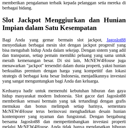
memberikan pengalaman terbaik kepada pelanggan setia mereka di
Squishmallows
berbagai bidang.
Starbooks
Slot Jackpot Menggiurkan dan Hunian
Stick-O
Impian dalam Satu Kesempatan
Stokke
Bagi Anda yang gemar bermain slot jackpot,
Jagoslot88
menyediakan berbagai mesin slot dengan jackpot progresif yang
Sudocrem
bisa mengubah hidup Anda dalam sekejap. Dengan sistem yang adil
dan transparan, setiap pemain memiliki peluang yang sama untuk
Sumimo
meraih kemenangan besar. Di sisi lain, McNEW4House juga
Sunnylife
menawarkan "jackpot" tersendiri dalam dunia properti, yakni hunian
berkualitas premium dengan harga yang kompetitif dan lokasi
Sun-Staches
strategis di berbagai kota besar Indonesia, menjadikannya investasi
yang sangat menguntungkan bagi Anda dan keluarga.
Swimava
Keduanya hadir untuk memenuhi kebutuhan hiburan dan gaya
hidup masyarakat modern Indonesia. Slot gacor dari Jagoslot88
T
memberikan sensasi bermain yang tak tertandingi dengan grafis
memukau dan bonus melimpah setiap harinya, sementara
Tommee Tippee
McNEW4House terus berinovasi menghadirkan desain hunian
kontemporer yang nyaman dan fungsional. Dengan bergabung
Trunki
bersama Jagoslot88 dan mempertimbangkan investasi properti
melalui McNEW4House, Anda tidak hanya mendapatkan hiburan
Tutti Bambini