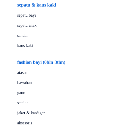
Beauty Barn
sepatu & kaus kaki
Bio Oil
sepatu bayi
Biolane
sepatu anak
Bite Fighters
sandal
Bizzi Growin
kaus kaki
Blackmores
fashion bayi (0bln-3thn)
Blooming Marvellous
atasan
Bonnels
bawahan
Bravado
gaun
Bruder
setelan
Brush Baby
jaket & kardigan
Buds Organics
aksesoris
Bugaboo