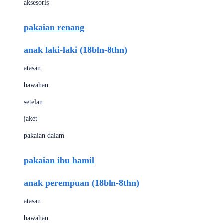
aksesoris
pakaian renang
anak laki-laki (18bln-8thn)
atasan
bawahan
setelan
jaket
pakaian dalam
pakaian ibu hamil
anak perempuan (18bln-8thn)
atasan
bawahan