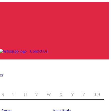
Contact Us
us
S
T
U
V
W
X
Y
Z
0-9
Amara
Aqua Scale