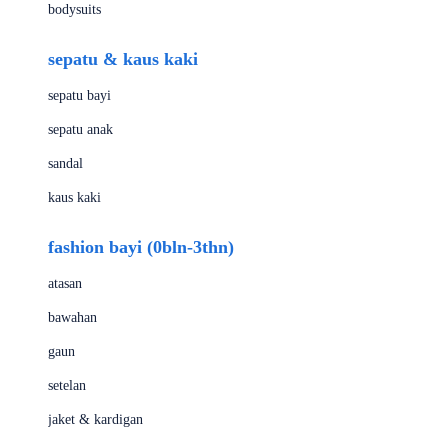
bodysuits
sepatu & kaus kaki
sepatu bayi
sepatu anak
sandal
kaus kaki
fashion bayi (0bln-3thn)
atasan
bawahan
gaun
setelan
jaket & kardigan