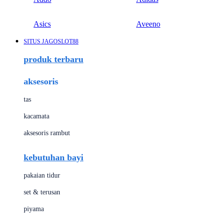
Asics
Aveeno
SITUS JAGOSLOT88
produk terbaru
aksesoris
tas
kacamata
aksesoris rambut
kebutuhan bayi
pakaian tidur
set & terusan
piyama