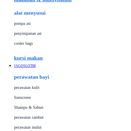
alat menyusui
pompa asi
penyimpanan asi
cooler bags
kursi makan
JAGOSLOT88
perawatan bayi
perawatan kulit
Sunscreen
Shampo & Sabun
perawatan rambut
perawatan mulut