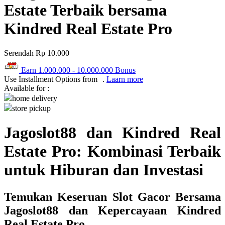
Estate Terbaik bersama
Q
Kindred Real Estate Pro
QV Baby
Serendah
Rp 10.000
R
Earn
1.000.000
-
10.000.000
Bonus
Real Shades
Use Installment Options from
.
Laarn more
Available for :
Red Castle
home delivery
store pickup
Ribbon Madness
Jagoslot88 dan Kindred Real
S
Estate Pro: Kombinasi Terbaik
Sebamed
untuk Hiburan dan Investasi
Silver Cross
Simply Idea
Temukan Keseruan Slot Gacor Bersama
Skip Hop
Jagoslot88 dan Kepercayaan Kindred
Spectra
Real Estate Pro