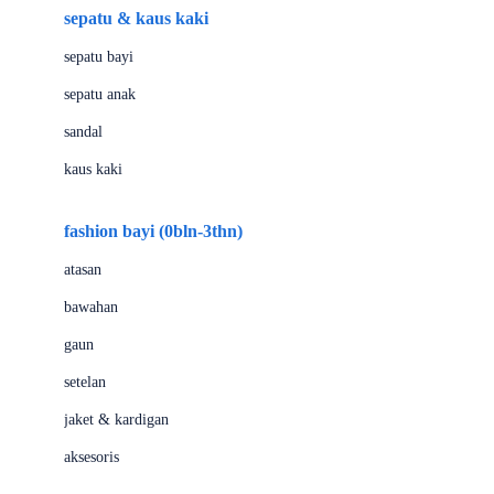
Beauty Barn
sepatu & kaus kaki
Bio Oil
sepatu bayi
Biolane
sepatu anak
Bite Fighters
sandal
Bizzi Growin
kaus kaki
Blackmores
fashion bayi (0bln-3thn)
Blooming Marvellous
atasan
Bonnels
bawahan
Bravado
gaun
Bruder
setelan
Brush Baby
jaket & kardigan
Buds Organics
aksesoris
Bugaboo