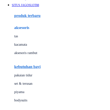
Awan
SITUS JAGOSLOT88
Azetabio
produk terbaru
B
aksesoris
Baabaasheepz
tas
Babiators
kacamata
Baby Dove
aksesoris rambut
Baby Jogger
Baby Rovega
kebutuhan bayi
Babybee
pakaian tidur
Banana Boat
set & terusan
Banz
piyama
Barbie
bodysuits
Beaba