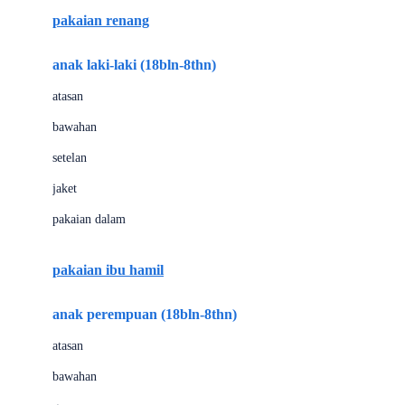
Buggygear
pakaian renang
Bumkins
anak laki-laki (18bln-8thn)
C
atasan
Cetaphil
bawahan
Chicco
setelan
Childlife
jaket
Clevamama
pakaian dalam
Cocolatte
Cottonseeds
pakaian ibu hamil
Cozy N Safe
anak perempuan (18bln-8thn)
Crane
atasan
Cybex
bawahan
D