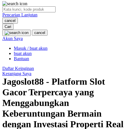
O
Pencarian Lanjutan
Oh Ma Grain
cancel
Okiedog
Cari
cancel
P
Akun Saya
Masuk / buat akun
Peachy
buat akun
Phil & Ted's
Bantuan
Philips Avent
Daftar Keinginan
Keranjang Saya
Pigeon
Jagoslot88 - Platform Slot
Playgro
Gacor Terpercaya yang
Poled Global
Menggabungkan
Ponycycle
Keberuntungan Bermain
Puma
dengan Investasi Properti Real
Pureats