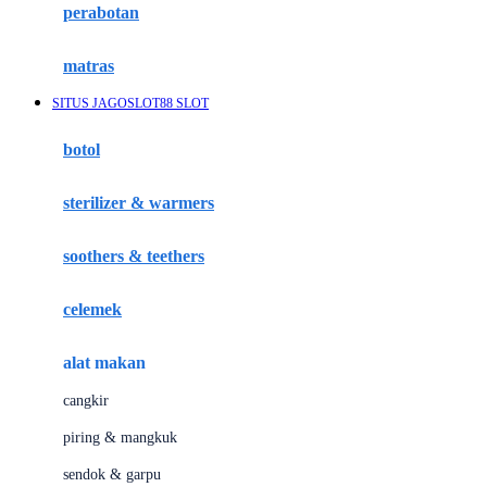
perabotan
Happy Tummy
Hauck
matras
Havaianas
SITUS JAGOSLOT88 SLOT
Hegen
botol
Hot Wheels
sterilizer & warmers
Hybrid
soothers & teethers
I
Inlacta DHA
celemek
Interlac
alat makan
Ivenet
cangkir
J
piring & mangkuk
Jack N Jill
sendok & garpu