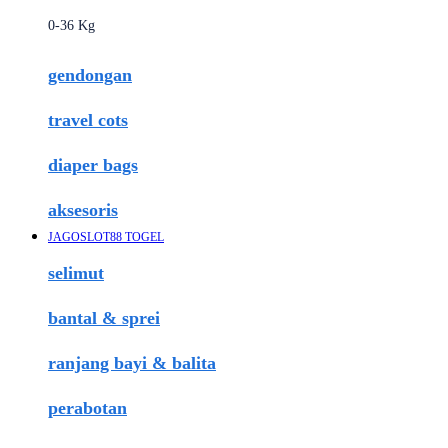
0-36 Kg
gendongan
travel cots
diaper bags
aksesoris
JAGOSLOT88 TOGEL
selimut
bantal & sprei
ranjang bayi & balita
perabotan