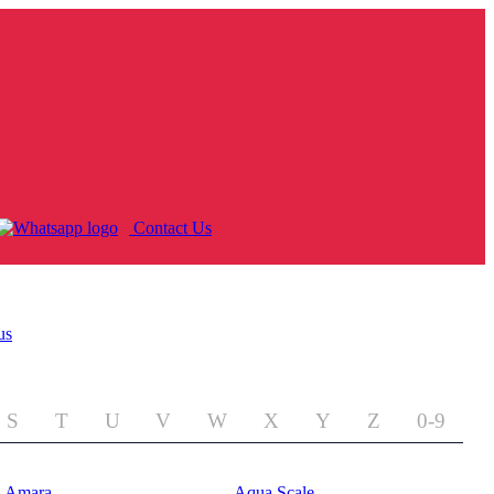
Contact Us
us
S
T
U
V
W
X
Y
Z
0-9
Amara
Aqua Scale