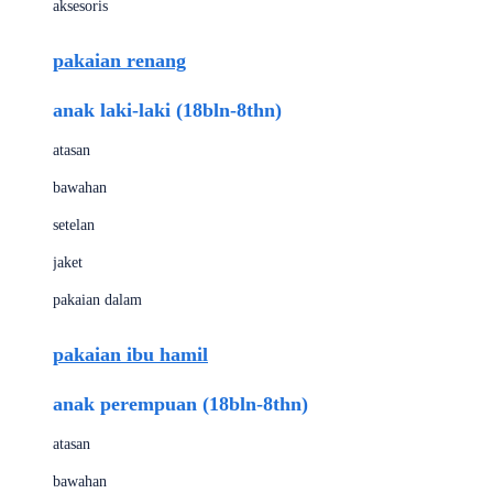
aksesoris
pakaian renang
anak laki-laki (18bln-8thn)
atasan
bawahan
setelan
jaket
pakaian dalam
pakaian ibu hamil
anak perempuan (18bln-8thn)
atasan
bawahan