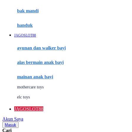
Mini Monkey
Moby
bak mandi
Momami
handuk
Mothercare
JAGOSLOT88
Mustela
ayunan dan walker bayi
My Buddy Tag
My K
alas bermain anak bayi
N
mainan anak bayi
Naif
mothercare toys
Nike
elc toys
Nordic Natural
JAGOSLOT88
Nuby
Akun Saya
Nuna
Masuk
Cari