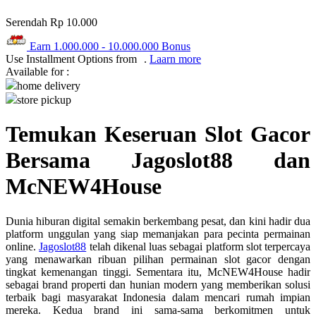
Serendah
Rp 10.000
Q
Earn
1.000.000
-
10.000.000
Bonus
QV Baby
Use Installment Options from
.
Laarn more
Available for :
R
home delivery
store pickup
Real Shades
Temukan Keseruan Slot Gacor
Red Castle
Bersama Jagoslot88 dan
Ribbon Madness
McNEW4House
S
Sebamed
Dunia hiburan digital semakin berkembang pesat, dan kini hadir dua
platform unggulan yang siap memanjakan para pecinta permainan
Silver Cross
online.
Jagoslot88
telah dikenal luas sebagai platform slot terpercaya
yang menawarkan ribuan pilihan permainan slot gacor dengan
Simply Idea
tingkat kemenangan tinggi. Sementara itu, McNEW4House hadir
sebagai brand properti dan hunian modern yang memberikan solusi
Skip Hop
terbaik bagi masyarakat Indonesia dalam mencari rumah impian
Spectra
mereka. Kedua brand ini sama-sama berkomitmen untuk