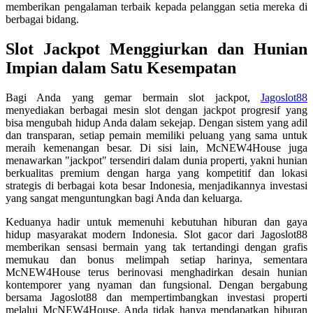
memberikan pengalaman terbaik kepada pelanggan setia mereka di
Squishmallows
berbagai bidang.
Starbooks
Slot Jackpot Menggiurkan dan Hunian
Stick-O
Impian dalam Satu Kesempatan
Stokke
Bagi Anda yang gemar bermain slot jackpot,
Jagoslot88
menyediakan berbagai mesin slot dengan jackpot progresif yang
Sudocrem
bisa mengubah hidup Anda dalam sekejap. Dengan sistem yang adil
dan transparan, setiap pemain memiliki peluang yang sama untuk
Sumimo
meraih kemenangan besar. Di sisi lain, McNEW4House juga
Sunnylife
menawarkan "jackpot" tersendiri dalam dunia properti, yakni hunian
berkualitas premium dengan harga yang kompetitif dan lokasi
Sun-Staches
strategis di berbagai kota besar Indonesia, menjadikannya investasi
yang sangat menguntungkan bagi Anda dan keluarga.
Swimava
Keduanya hadir untuk memenuhi kebutuhan hiburan dan gaya
hidup masyarakat modern Indonesia. Slot gacor dari Jagoslot88
T
memberikan sensasi bermain yang tak tertandingi dengan grafis
memukau dan bonus melimpah setiap harinya, sementara
Tommee Tippee
McNEW4House terus berinovasi menghadirkan desain hunian
kontemporer yang nyaman dan fungsional. Dengan bergabung
Trunki
bersama Jagoslot88 dan mempertimbangkan investasi properti
melalui McNEW4House, Anda tidak hanya mendapatkan hiburan
Tutti Bambini