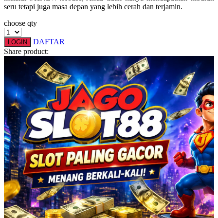
seru tetapi juga masa depan yang lebih cerah dan terjamin.
Twistshake
choose qty
TY Toys
DAFTAR
LOGIN
Share product:
U
V
Veja
Vitaflow
Vtech
W
Waterland
Wellness