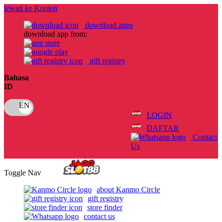
lewati ke Konten
download apps
download app from:
gift registry
Bahasa
ID
LOGIN
DAFTAR
Contact
Us
Toggle Nav
about Kanmo Circle
gift registry
store finder
contact us