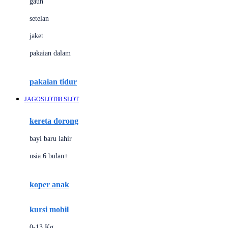
gaun
Dae Organics
setelan
Docare
jaket
Doona
pakaian dalam
Down To Earth
Drew
pakaian tidur
Dr. Brown's
JAGOSLOT88 SLOT
E
kereta dorong
ELC
bayi baru lahir
Ergobaby
usia 6 bulan+
Expert Care
koper anak
Ezyroller
kursi mobil
F
0-13 Kg