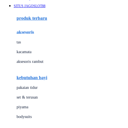
Awan
SITUS JAGOSLOT88
Azetabio
produk terbaru
B
aksesoris
Baabaasheepz
tas
Babiators
kacamata
Baby Dove
aksesoris rambut
Baby Jogger
Baby Rovega
kebutuhan bayi
Babybee
pakaian tidur
Banana Boat
set & terusan
Banz
piyama
Barbie
bodysuits
Beaba