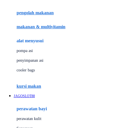
Joie
pengolah makanan
Joolz
Jujube
makanan & multivitamin
K
alat menyusui
Kiddycuts
pompa asi
Kumon
penyimpanan asi
L
cooler bags
Leapfrog
kursi makan
Leclerc
JAGOSLOT88
Lee Vierra
Lillebaby
perawatan bayi
Little Bird Told Me
perawatan kulit
Little Miss Janis