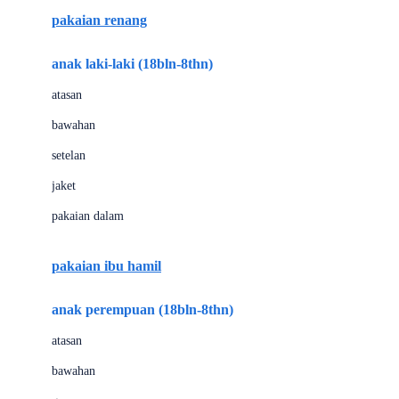
Buggygear
pakaian renang
Bumkins
anak laki-laki (18bln-8thn)
C
atasan
Cetaphil
bawahan
Chicco
setelan
Childlife
jaket
Clevamama
pakaian dalam
Cocolatte
Cottonseeds
pakaian ibu hamil
Cozy N Safe
anak perempuan (18bln-8thn)
Crane
atasan
Cybex
bawahan
D