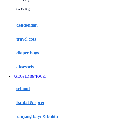
Felt So Sweet
0-36 Kg
Fisher Price
Flipper
gendongan
Friends Of Sally
travel cots
G
diaper bags
Gb
Geko
aksesoris
Graco
JAGOSLOT88 TOGEL
Gund
selimut
H
bantal & sprei
Habbie
Haenim
ranjang bayi & balita
Happy Horse