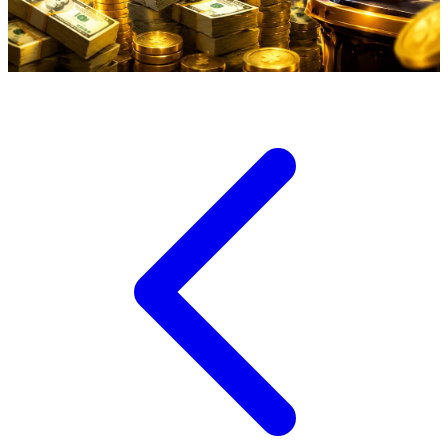
X
Xootz
Y
Yamatoya
Z
Zaxy
Zoggs
0-9
4Moms
59S