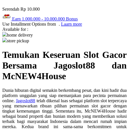
Serendah
Rp 10.000
Q
Earn
1.000.000
-
10.000.000
Bonus
QV Baby
Use Installment Options from
.
Laarn more
Available for :
R
home delivery
store pickup
Real Shades
Temukan Keseruan Slot Gacor
Red Castle
Bersama Jagoslot88 dan
Ribbon Madness
McNEW4House
S
Sebamed
Dunia hiburan digital semakin berkembang pesat, dan kini hadir dua
platform unggulan yang siap memanjakan para pecinta permainan
Silver Cross
online.
Jagoslot88
telah dikenal luas sebagai platform slot terpercaya
yang menawarkan ribuan pilihan permainan slot gacor dengan
Simply Idea
tingkat kemenangan tinggi. Sementara itu, McNEW4House hadir
sebagai brand properti dan hunian modern yang memberikan solusi
Skip Hop
terbaik bagi masyarakat Indonesia dalam mencari rumah impian
Spectra
mereka. Kedua brand ini sama-sama berkomitmen untuk