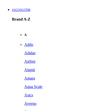
JAGOSLOT88
Brand A-Z
A
Addo
Adidas
Airfree
Alamii
Amara
Aqua Scale
Asics
Aveeno