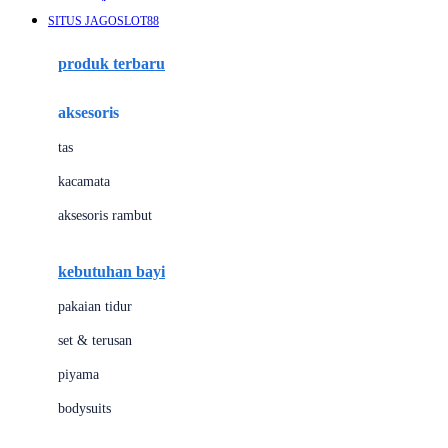
Awan
SITUS JAGOSLOT88
Azetabio
produk terbaru
B
aksesoris
Baabaasheepz
tas
Babiators
kacamata
Baby Dove
aksesoris rambut
Baby Jogger
Baby Rovega
kebutuhan bayi
Babybee
pakaian tidur
Banana Boat
set & terusan
Banz
piyama
Barbie
bodysuits
Beaba