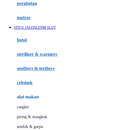
perabotan
Happy Tummy
Hauck
matras
Havaianas
SITUS JAGOSLOT88 SLOT
Hegen
botol
Hot Wheels
sterilizer & warmers
Hybrid
soothers & teethers
I
Inlacta DHA
celemek
Interlac
alat makan
Ivenet
cangkir
J
piring & mangkuk
Jack N Jill
sendok & garpu