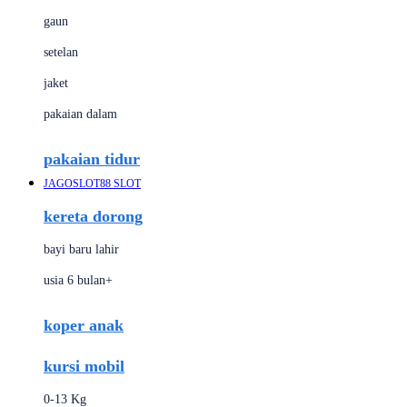
gaun
setelan
jaket
pakaian dalam
pakaian tidur
JAGOSLOT88 SLOT
kereta dorong
bayi baru lahir
usia 6 bulan+
koper anak
kursi mobil
0-13 Kg