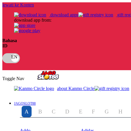
lewati ke Konten
download apps
gift reg
download app from:
Bahasa
ID
Toggle Nav
about Kanmo Circle
JAGOSLOT88
A
B
C
D
E
F
G
H
Addo
Adidas