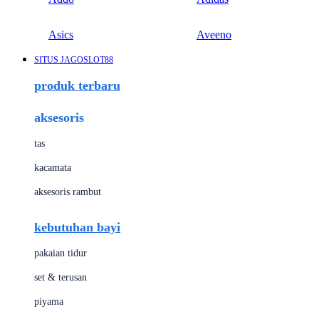
Asics
Aveeno
SITUS JAGOSLOT88
produk terbaru
aksesoris
tas
kacamata
aksesoris rambut
kebutuhan bayi
pakaian tidur
set & terusan
piyama