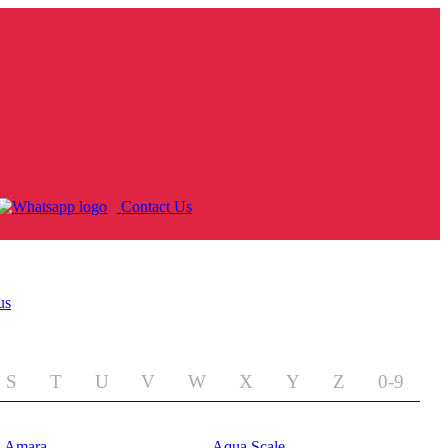
Contact Us
us
S
T
U
V
W
X
Y
Z
0-9
Amara
Aqua Scale