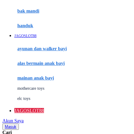
Mini Monkey
Moby
bak mandi
Momami
handuk
Mothercare
JAGOSLOT88
Mustela
ayunan dan walker bayi
My Buddy Tag
My K
alas bermain anak bayi
N
mainan anak bayi
Naif
mothercare toys
Nike
elc toys
Nordic Natural
JAGOSLOT88
Nuby
Akun Saya
Nuna
Masuk
Cari