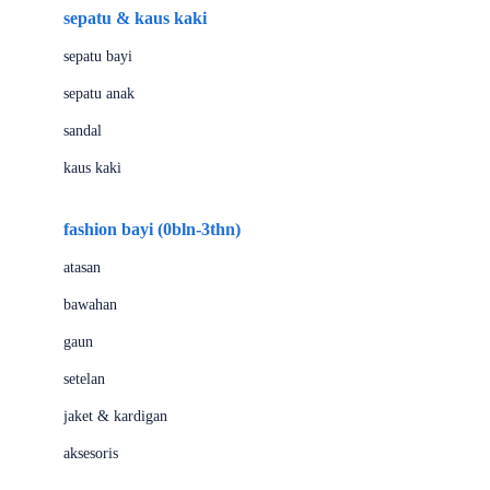
Beauty Barn
sepatu & kaus kaki
Bio Oil
sepatu bayi
Biolane
sepatu anak
Bite Fighters
sandal
Bizzi Growin
kaus kaki
Blackmores
fashion bayi (0bln-3thn)
Blooming Marvellous
atasan
Bonnels
bawahan
Bravado
gaun
Bruder
setelan
Brush Baby
jaket & kardigan
Buds Organics
aksesoris
Bugaboo