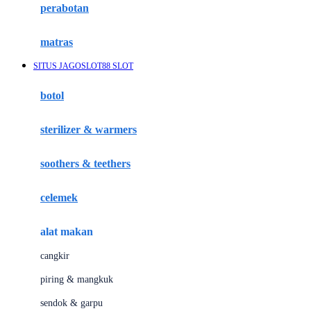
perabotan
Happy Tummy
Hauck
matras
Havaianas
SITUS JAGOSLOT88 SLOT
Hegen
botol
Hot Wheels
sterilizer & warmers
Hybrid
soothers & teethers
I
Inlacta DHA
celemek
Interlac
alat makan
Ivenet
cangkir
J
piring & mangkuk
Jack N Jill
sendok & garpu