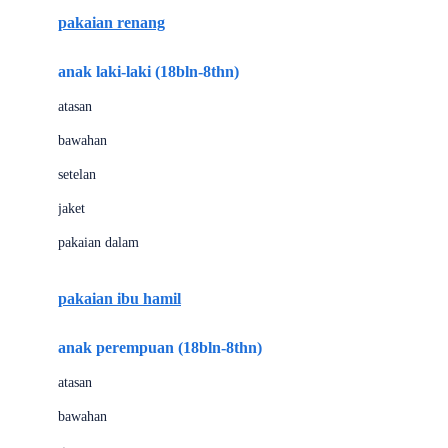
Buggygear
pakaian renang
Bumkins
anak laki-laki (18bln-8thn)
C
atasan
Cetaphil
bawahan
Chicco
setelan
Childlife
jaket
Clevamama
pakaian dalam
Cocolatte
Cottonseeds
pakaian ibu hamil
Cozy N Safe
anak perempuan (18bln-8thn)
Crane
atasan
Cybex
bawahan
D