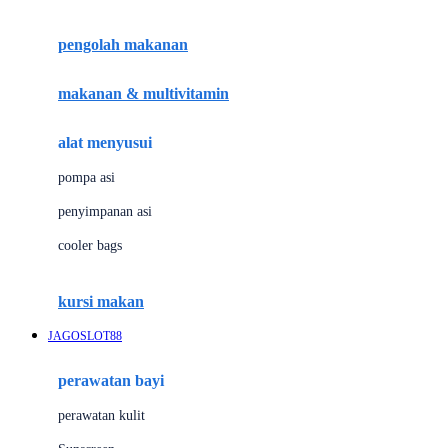
Joie
pengolah makanan
Joolz
Jujube
makanan & multivitamin
K
alat menyusui
Kiddycuts
pompa asi
Kumon
penyimpanan asi
L
cooler bags
Leapfrog
kursi makan
Leclerc
JAGOSLOT88
Lee Vierra
Lillebaby
perawatan bayi
Little Bird Told Me
perawatan kulit
Little Miss Janis