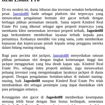
Squishmallows
Di era modern ini, dunia hiburan dan investasi semakin berkembang
Starbooks
pesat.
Jagoslot88
hadir sebagai platform slot terpercaya yang
menawarkan pengalaman bermain slot gacor terbaik dengan
Stick-O
berbagai pilihan permainan menarik. Sama seperti Kindred Real
Estate Pro yang dikenal sebagai agen properti terpercaya yang
Stokke
membantu klien menemukan investasi properti terbaik,
Jagoslot88
juga berkomitmen memberikan layanan terbaik kepada para
Sudocrem
pemainnya. Keduanya memiliki visi yang sama, yaitu memberikan
kepuasan dan kepercayaan penuh kepada setiap pengguna mereka
Sumimo
dalam bidang masing-masing.
Sunnylife
Bagi para pecinta slot jackpot,
Jagoslot88
menyediakan ratusan
pilihan permainan slot dengan tingkat kemenangan tinggi dan
Sun-Staches
jackpot menggiurkan yang bisa diraih kapan saja. Kindred Real
Estate Pro, sebagai mitra properti andalan, juga menawarkan
Swimava
peluang investasi yang menguntungkan layaknya jackpot di dunia
properti. Dengan pengalaman bertahun-tahun di industri masing-
T
masing, baik
Jagoslot88
maupun Kindred Real Estate Pro telah
membuktikan diri sebagai pemimpin yang dapat diandalkan oleh
Tommee Tippee
para pelanggan setianya.
Trunki
Keunggulan slot gacor di
Jagoslot88
memberikan kesempatan
menang lebih besar dengan fitur bonus berlimpah, sementara
Tutti Bambini