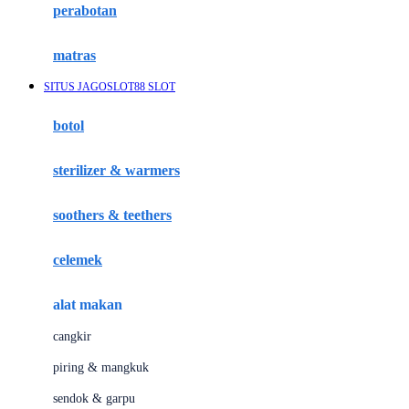
perabotan
Happy Tummy
Hauck
matras
Havaianas
SITUS JAGOSLOT88 SLOT
Hegen
botol
Hot Wheels
sterilizer & warmers
Hybrid
soothers & teethers
I
Inlacta DHA
celemek
Interlac
alat makan
Ivenet
cangkir
J
piring & mangkuk
Jack N Jill
sendok & garpu