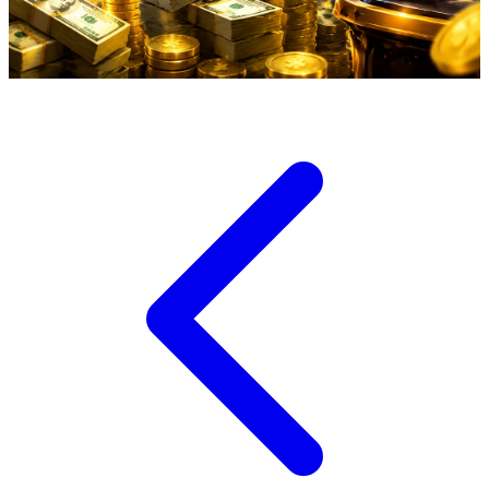
X
Xootz
Y
Yamatoya
Z
Zaxy
Zoggs
0-9
4Moms
59S