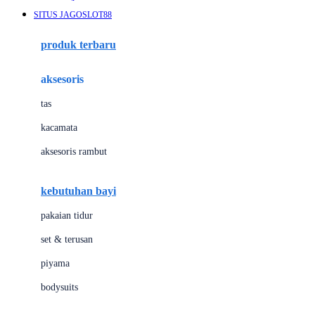
Awan
SITUS JAGOSLOT88
Azetabio
produk terbaru
B
aksesoris
Baabaasheepz
tas
Babiators
kacamata
Baby Dove
aksesoris rambut
Baby Jogger
Baby Rovega
kebutuhan bayi
Babybee
pakaian tidur
Banana Boat
set & terusan
Banz
piyama
Barbie
bodysuits
Beaba