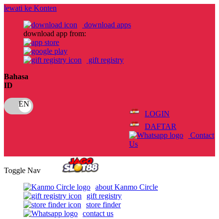
lewati ke Konten
download apps
download app from:
gift registry
Bahasa
ID
LOGIN
DAFTAR
Contact
Us
Toggle Nav
about Kanmo Circle
gift registry
store finder
contact us