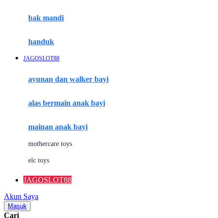
Mini Monkey
Moby
bak mandi
Momami
handuk
Mothercare
JAGOSLOT88
Mustela
ayunan dan walker bayi
My Buddy Tag
My K
alas bermain anak bayi
N
mainan anak bayi
Naif
mothercare toys
Nike
elc toys
Nordic Natural
JAGOSLOT88
Nuby
Akun Saya
Nuna
Masuk
Cari