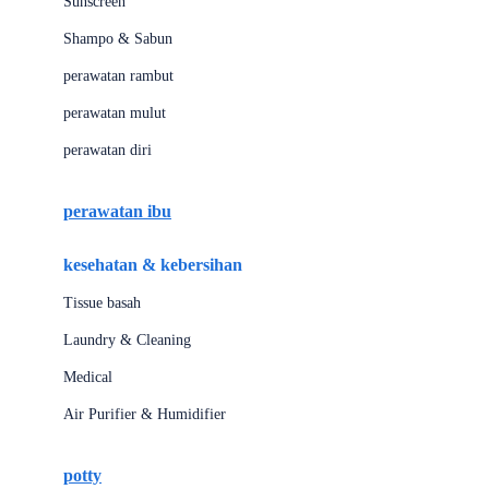
Sunscreen
London Taxi
Shampo & Sabun
Love To Dream
perawatan rambut
perawatan mulut
M
perawatan diri
Magformers
Mama's Choice
perawatan ibu
Mamas&Papas
kesehatan & kebersihan
Mamaway
Tissue basah
Maxi Cosi
Laundry & Cleaning
Megabloks
Medical
Micro
Air Purifier & Humidifier
MiDeer
Mimi & Lula
potty