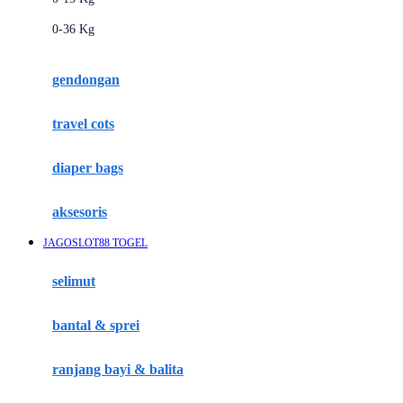
Felt So Sweet
0-36 Kg
Fisher Price
Flipper
gendongan
Friends Of Sally
travel cots
G
diaper bags
Gb
Geko
aksesoris
Graco
JAGOSLOT88 TOGEL
Gund
selimut
H
bantal & sprei
Habbie
Haenim
ranjang bayi & balita
Happy Horse