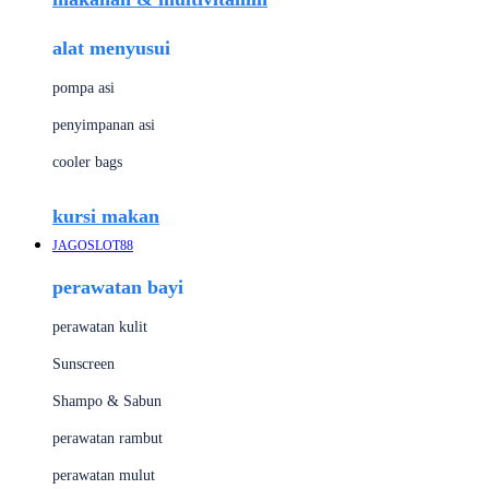
alat menyusui
pompa asi
penyimpanan asi
cooler bags
kursi makan
JAGOSLOT88
perawatan bayi
perawatan kulit
Sunscreen
Shampo & Sabun
perawatan rambut
perawatan mulut