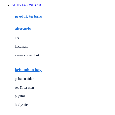
Awan
SITUS JAGOSLOT88
Azetabio
produk terbaru
B
aksesoris
Baabaasheepz
tas
Babiators
kacamata
Baby Dove
aksesoris rambut
Baby Jogger
Baby Rovega
kebutuhan bayi
Babybee
pakaian tidur
Banana Boat
set & terusan
Banz
piyama
Barbie
bodysuits
Beaba