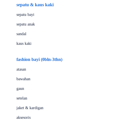
Beauty Barn
sepatu & kaus kaki
Bio Oil
sepatu bayi
Biolane
sepatu anak
Bite Fighters
sandal
Bizzi Growin
kaus kaki
Blackmores
fashion bayi (0bln-3thn)
Blooming Marvellous
atasan
Bonnels
bawahan
Bravado
gaun
Bruder
setelan
Brush Baby
jaket & kardigan
Buds Organics
aksesoris
Bugaboo