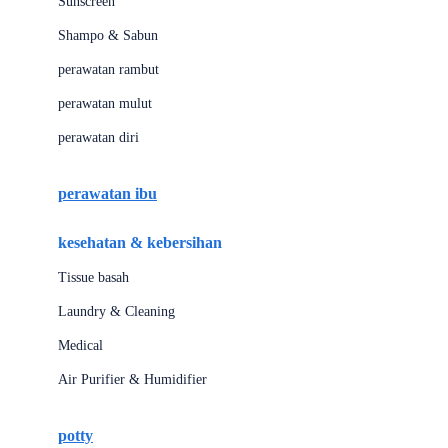
Sunscreen
London Taxi
Shampo & Sabun
Love To Dream
perawatan rambut
perawatan mulut
M
perawatan diri
Magformers
Mama's Choice
perawatan ibu
Mamas&Papas
kesehatan & kebersihan
Mamaway
Tissue basah
Maxi Cosi
Laundry & Cleaning
Megabloks
Medical
Micro
Air Purifier & Humidifier
MiDeer
Mimi & Lula
potty