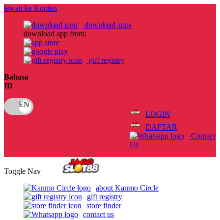
lewati ke Konten
download apps
download app from:
gift registry
Bahasa
ID
LOGIN
DAFTAR
Contact
Us
Toggle Nav
about Kanmo Circle
gift registry
store finder
contact us