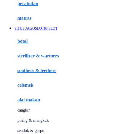
perabotan
Happy Tummy
Hauck
matras
Havaianas
SITUS JAGOSLOT88 SLOT
Hegen
botol
Hot Wheels
sterilizer & warmers
Hybrid
soothers & teethers
I
Inlacta DHA
celemek
Interlac
alat makan
Ivenet
cangkir
J
piring & mangkuk
Jack N Jill
sendok & garpu