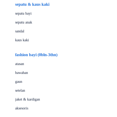
Beauty Barn
sepatu & kaus kaki
Bio Oil
sepatu bayi
Biolane
sepatu anak
Bite Fighters
sandal
Bizzi Growin
kaus kaki
Blackmores
fashion bayi (0bln-3thn)
Blooming Marvellous
atasan
Bonnels
bawahan
Bravado
gaun
Bruder
setelan
Brush Baby
jaket & kardigan
Buds Organics
aksesoris
Bugaboo