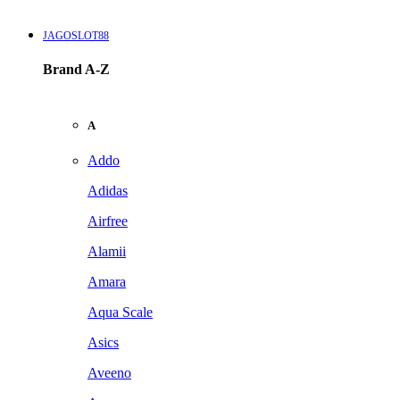
JAGOSLOT88
Brand A-Z
A
Addo
Adidas
Airfree
Alamii
Amara
Aqua Scale
Asics
Aveeno