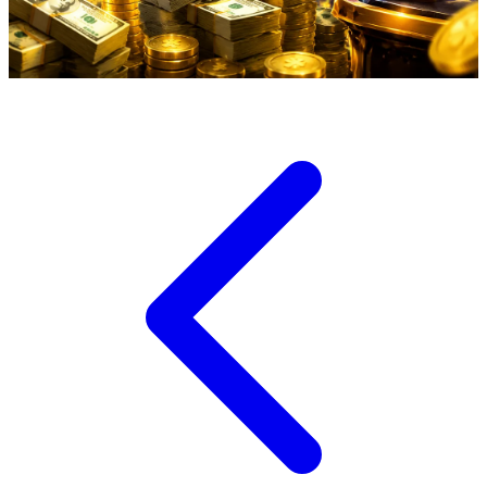
X
Xootz
Y
Yamatoya
Z
Zaxy
Zoggs
0-9
4Moms
59S