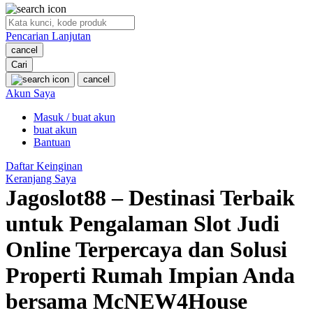
O
Pencarian Lanjutan
Oh Ma Grain
cancel
Okiedog
Cari
cancel
P
Akun Saya
Masuk / buat akun
Peachy
buat akun
Phil & Ted's
Bantuan
Philips Avent
Daftar Keinginan
Keranjang Saya
Pigeon
Jagoslot88 – Destinasi Terbaik
Playgro
untuk Pengalaman Slot Judi
Poled Global
Online Terpercaya dan Solusi
Ponycycle
Properti Rumah Impian Anda
Puma
bersama McNEW4House
Pureats