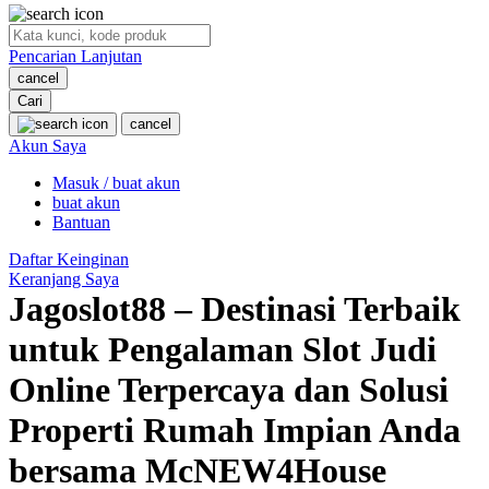
O
Pencarian Lanjutan
Oh Ma Grain
cancel
Okiedog
Cari
cancel
P
Akun Saya
Masuk / buat akun
Peachy
buat akun
Phil & Ted's
Bantuan
Philips Avent
Daftar Keinginan
Keranjang Saya
Pigeon
Jagoslot88 – Destinasi Terbaik
Playgro
untuk Pengalaman Slot Judi
Poled Global
Online Terpercaya dan Solusi
Ponycycle
Properti Rumah Impian Anda
Puma
bersama McNEW4House
Pureats