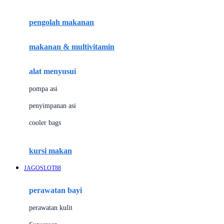
Joie
pengolah makanan
Joolz
Jujube
makanan & multivitamin
K
alat menyusui
Kiddycuts
pompa asi
Kumon
penyimpanan asi
L
cooler bags
Leapfrog
kursi makan
Leclerc
JAGOSLOT88
Lee Vierra
Lillebaby
perawatan bayi
Little Bird Told Me
perawatan kulit
Little Miss Janis