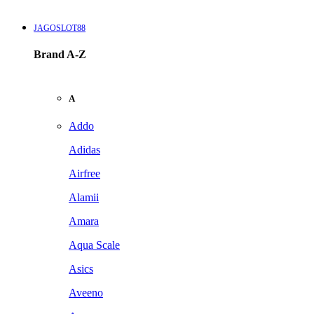
JAGOSLOT88
Brand A-Z
A
Addo
Adidas
Airfree
Alamii
Amara
Aqua Scale
Asics
Aveeno