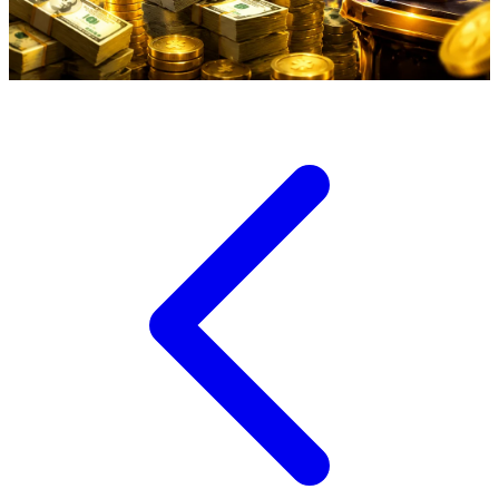
X
Xootz
Y
Yamatoya
Z
Zaxy
Zoggs
0-9
4Moms
59S