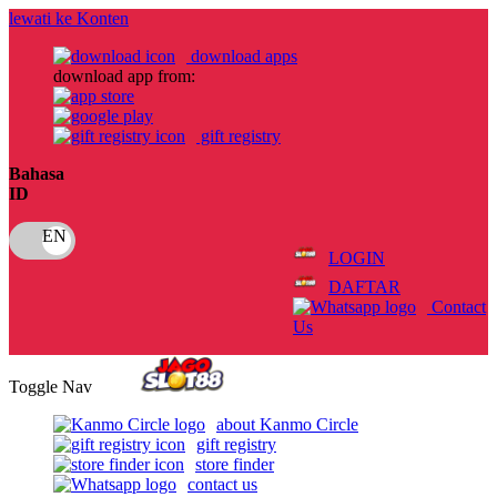
lewati ke Konten
download apps
download app from:
gift registry
Bahasa
ID
LOGIN
DAFTAR
Contact
Us
Toggle Nav
about Kanmo Circle
gift registry
store finder
contact us