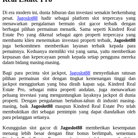
Squishmallows
Di era modern ini, dunia hiburan dan investasi semakin berkembang
Starbooks
pesat.
Jagoslot88
hadir sebagai platform slot terpercaya yang
menawarkan pengalaman bermain slot gacor terbaik dengan
Stick-O
berbagai pilihan permainan menarik. Sama seperti Kindred Real
Estate Pro yang dikenal sebagai agen properti terpercaya yang
Stokke
membantu klien menemukan investasi properti terbaik,
Jagoslot88
juga berkomitmen memberikan layanan terbaik kepada para
Sudocrem
pemainnya. Keduanya memiliki visi yang sama, yaitu memberikan
kepuasan dan kepercayaan penuh kepada setiap pengguna mereka
Sumimo
dalam bidang masing-masing.
Sunnylife
Bagi para pecinta slot jackpot,
Jagoslot88
menyediakan ratusan
pilihan permainan slot dengan tingkat kemenangan tinggi dan
Sun-Staches
jackpot menggiurkan yang bisa diraih kapan saja. Kindred Real
Estate Pro, sebagai mitra properti andalan, juga menawarkan
Swimava
peluang investasi yang menguntungkan layaknya jackpot di dunia
properti. Dengan pengalaman bertahun-tahun di industri masing-
T
masing, baik
Jagoslot88
maupun Kindred Real Estate Pro telah
membuktikan diri sebagai pemimpin yang dapat diandalkan oleh
Tommee Tippee
para pelanggan setianya.
Trunki
Keunggulan slot gacor di
Jagoslot88
memberikan kesempatan
menang lebih besar dengan fitur bonus berlimpah, sementara
Tutti Bambini