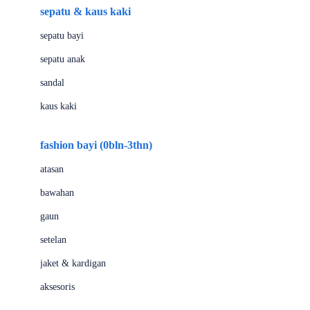
Beauty Barn
sepatu & kaus kaki
Bio Oil
sepatu bayi
Biolane
sepatu anak
Bite Fighters
sandal
Bizzi Growin
kaus kaki
Blackmores
fashion bayi (0bln-3thn)
Blooming Marvellous
atasan
Bonnels
bawahan
Bravado
gaun
Bruder
setelan
Brush Baby
jaket & kardigan
Buds Organics
aksesoris
Bugaboo