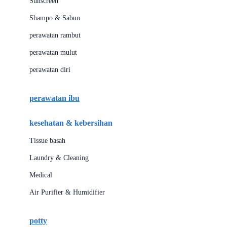
Sunscreen
London Taxi
Shampo & Sabun
Love To Dream
perawatan rambut
perawatan mulut
M
perawatan diri
Magformers
Mama's Choice
perawatan ibu
Mamas&Papas
kesehatan & kebersihan
Mamaway
Tissue basah
Maxi Cosi
Laundry & Cleaning
Megabloks
Medical
Micro
Air Purifier & Humidifier
MiDeer
Mimi & Lula
potty