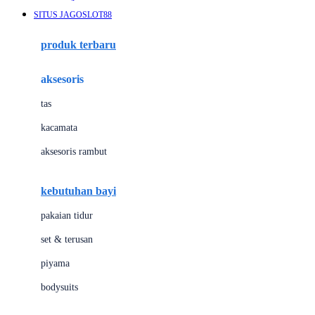
Awan
SITUS JAGOSLOT88
Azetabio
produk terbaru
B
aksesoris
Baabaasheepz
tas
Babiators
kacamata
Baby Dove
aksesoris rambut
Baby Jogger
Baby Rovega
kebutuhan bayi
Babybee
pakaian tidur
Banana Boat
set & terusan
Banz
piyama
Barbie
bodysuits
Beaba