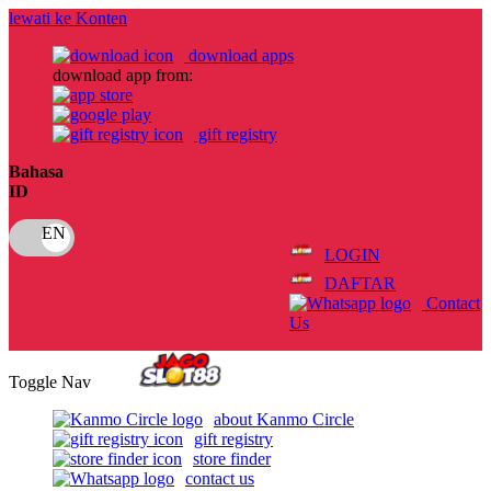
lewati ke Konten
download apps
download app from:
gift registry
Bahasa
ID
LOGIN
DAFTAR
Contact
Us
Toggle Nav
about Kanmo Circle
gift registry
store finder
contact us