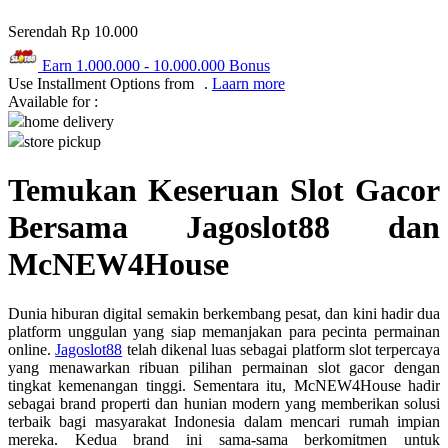
Serendah
Rp 10.000
Q
Earn
1.000.000
-
10.000.000
Bonus
QV Baby
Use Installment Options from
.
Laarn more
Available for :
R
home delivery
store pickup
Real Shades
Temukan Keseruan Slot Gacor
Red Castle
Bersama Jagoslot88 dan
Ribbon Madness
McNEW4House
S
Sebamed
Dunia hiburan digital semakin berkembang pesat, dan kini hadir dua
platform unggulan yang siap memanjakan para pecinta permainan
Silver Cross
online.
Jagoslot88
telah dikenal luas sebagai platform slot terpercaya
yang menawarkan ribuan pilihan permainan slot gacor dengan
Simply Idea
tingkat kemenangan tinggi. Sementara itu, McNEW4House hadir
sebagai brand properti dan hunian modern yang memberikan solusi
Skip Hop
terbaik bagi masyarakat Indonesia dalam mencari rumah impian
Spectra
mereka. Kedua brand ini sama-sama berkomitmen untuk