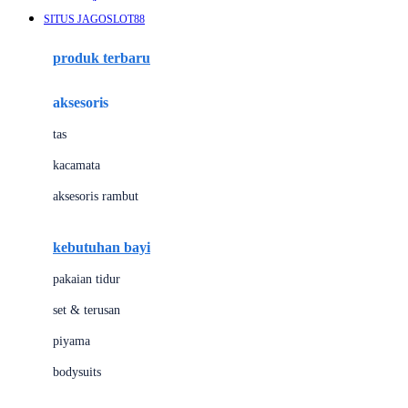
Awan
SITUS JAGOSLOT88
Azetabio
produk terbaru
B
aksesoris
Baabaasheepz
tas
Babiators
kacamata
Baby Dove
aksesoris rambut
Baby Jogger
Baby Rovega
kebutuhan bayi
Babybee
pakaian tidur
Banana Boat
set & terusan
Banz
piyama
Barbie
bodysuits
Beaba