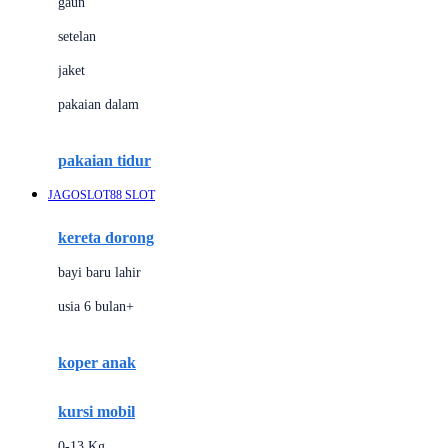
gaun
Dae Organics
setelan
Docare
jaket
Doona
pakaian dalam
Down To Earth
Drew
pakaian tidur
Dr. Brown's
JAGOSLOT88 SLOT
E
kereta dorong
ELC
bayi baru lahir
Ergobaby
usia 6 bulan+
Expert Care
koper anak
Ezyroller
kursi mobil
F
0-13 Kg