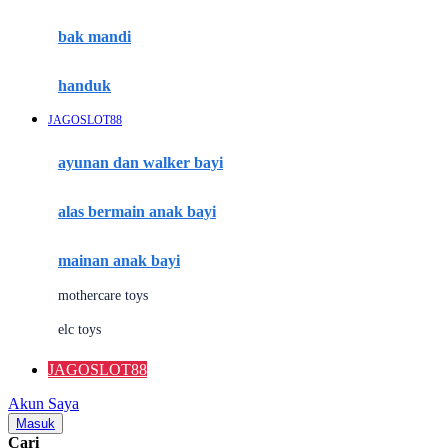
Mini Monkey
Moby
bak mandi
Momami
handuk
Mothercare
JAGOSLOT88
Mustela
ayunan dan walker bayi
My Buddy Tag
My K
alas bermain anak bayi
N
mainan anak bayi
Naif
mothercare toys
Nike
elc toys
Nordic Natural
JAGOSLOT88
Nuby
Akun Saya
Nuna
Masuk
Cari