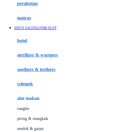
perabotan
Happy Tummy
Hauck
matras
Havaianas
SITUS JAGOSLOT88 SLOT
Hegen
botol
Hot Wheels
sterilizer & warmers
Hybrid
soothers & teethers
I
Inlacta DHA
celemek
Interlac
alat makan
Ivenet
cangkir
J
piring & mangkuk
Jack N Jill
sendok & garpu