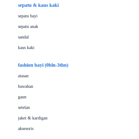
Beauty Barn
sepatu & kaus kaki
Bio Oil
sepatu bayi
Biolane
sepatu anak
Bite Fighters
sandal
Bizzi Growin
kaus kaki
Blackmores
fashion bayi (0bln-3thn)
Blooming Marvellous
atasan
Bonnels
bawahan
Bravado
gaun
Bruder
setelan
Brush Baby
jaket & kardigan
Buds Organics
aksesoris
Bugaboo