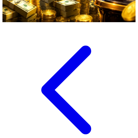
X
Xootz
Y
Yamatoya
Z
Zaxy
Zoggs
0-9
4Moms
59S