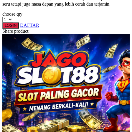
seru tetapi juga masa depan yang lebih cerah dan terjamin.
Twistshake
choose qty
TY Toys
DAFTAR
LOGIN
Share product:
U
V
Veja
Vitaflow
Vtech
W
Waterland
Wellness