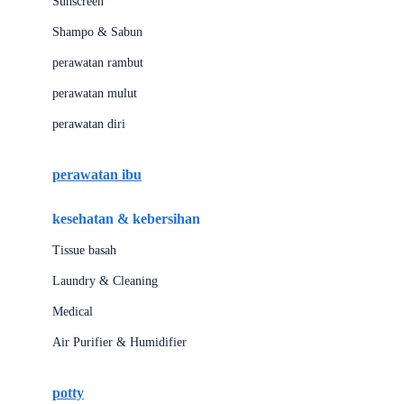
Sunscreen
London Taxi
Shampo & Sabun
Love To Dream
perawatan rambut
perawatan mulut
M
perawatan diri
Magformers
Mama's Choice
perawatan ibu
Mamas&Papas
kesehatan & kebersihan
Mamaway
Tissue basah
Maxi Cosi
Laundry & Cleaning
Megabloks
Medical
Micro
Air Purifier & Humidifier
MiDeer
Mimi & Lula
potty