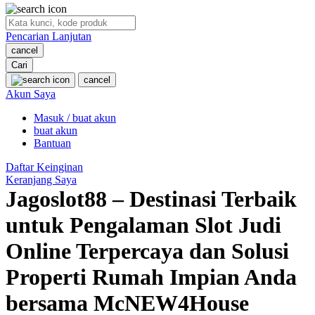
O
Pencarian Lanjutan
Oh Ma Grain
cancel
Okiedog
Cari
cancel
P
Akun Saya
Masuk / buat akun
Peachy
buat akun
Phil & Ted's
Bantuan
Philips Avent
Daftar Keinginan
Keranjang Saya
Pigeon
Jagoslot88 – Destinasi Terbaik
Playgro
untuk Pengalaman Slot Judi
Poled Global
Online Terpercaya dan Solusi
Ponycycle
Properti Rumah Impian Anda
Puma
bersama McNEW4House
Pureats