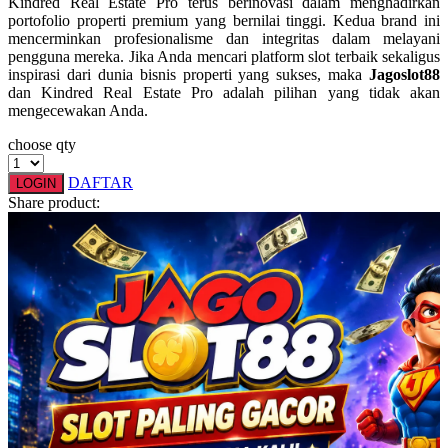
Kindred Real Estate Pro terus berinovasi dalam menghadirkan
portofolio properti premium yang bernilai tinggi. Kedua brand ini
Twistshake
mencerminkan profesionalisme dan integritas dalam melayani
pengguna mereka. Jika Anda mencari platform slot terbaik sekaligus
TY Toys
inspirasi dari dunia bisnis properti yang sukses, maka
Jagoslot88
dan Kindred Real Estate Pro adalah pilihan yang tidak akan
U
mengecewakan Anda.
choose qty
DAFTAR
LOGIN
V
Share product:
Veja
Vitaflow
Vtech
W
Waterland
Wellness