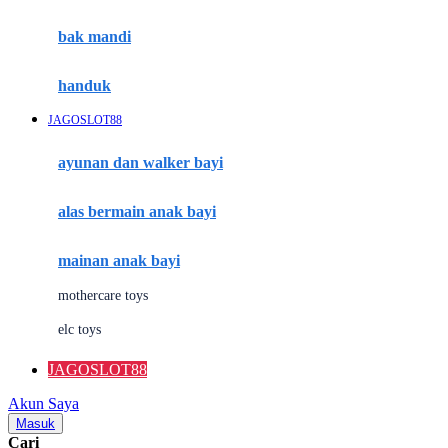
Mini Monkey
Moby
bak mandi
Momami
handuk
Mothercare
JAGOSLOT88
Mustela
ayunan dan walker bayi
My Buddy Tag
My K
alas bermain anak bayi
N
mainan anak bayi
Naif
mothercare toys
Nike
elc toys
Nordic Natural
JAGOSLOT88
Nuby
Akun Saya
Nuna
Masuk
Cari