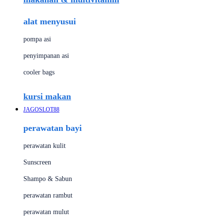
alat menyusui
pompa asi
penyimpanan asi
cooler bags
kursi makan
JAGOSLOT88
perawatan bayi
perawatan kulit
Sunscreen
Shampo & Sabun
perawatan rambut
perawatan mulut