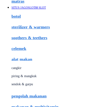
matras
SITUS JAGOSLOT88 SLOT
botol
sterilizer & warmers
soothers & teethers
celemek
alat makan
cangkir
piring & mangkuk
sendok & garpu
pengolah makanan
makanan & multivitamin