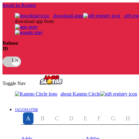
lewati ke Konten
download apps
gift reg
download app from:
Bahasa
ID
Toggle Nav
about Kanmo Circle
JAGOSLOT88
A
B
C
D
E
F
G
H
Addo
Adidas