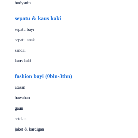
bodysuits
sepatu & kaus kaki
sepatu bayi
sepatu anak
sandal
kaus kaki
fashion bayi (0bln-3thn)
atasan
bawahan
gaun
setelan
jaket & kardigan