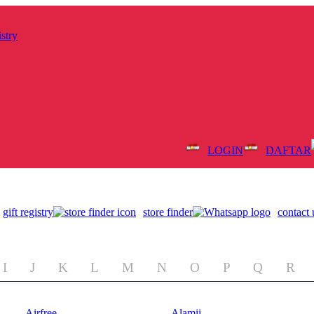
istry
LOGIN
DAFTAR
gift registry
store finder
contact 
I
J
K
L
M
N
O
P
Q
R
Airfree
Alamii