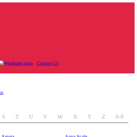
Contact Us
us
S
T
U
V
W
X
Y
Z
0-9
Amara
Aqua Scale