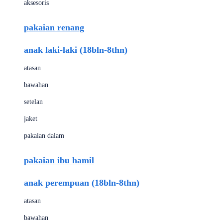
aksesoris
pakaian renang
anak laki-laki (18bln-8thn)
atasan
bawahan
setelan
jaket
pakaian dalam
pakaian ibu hamil
anak perempuan (18bln-8thn)
atasan
bawahan