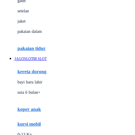
gaun
Dae Organics
setelan
Docare
jaket
Doona
pakaian dalam
Down To Earth
Drew
pakaian tidur
Dr. Brown's
JAGOSLOT88 SLOT
E
kereta dorong
ELC
bayi baru lahir
Ergobaby
usia 6 bulan+
Expert Care
koper anak
Ezyroller
kursi mobil
F
0-13 Kg