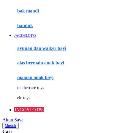
Mini Monkey
Moby
bak mandi
Momami
handuk
Mothercare
JAGOSLOT88
Mustela
ayunan dan walker bayi
My Buddy Tag
My K
alas bermain anak bayi
N
mainan anak bayi
Naif
mothercare toys
Nike
elc toys
Nordic Natural
JAGOSLOT88
Nuby
Akun Saya
Nuna
Masuk
Cari