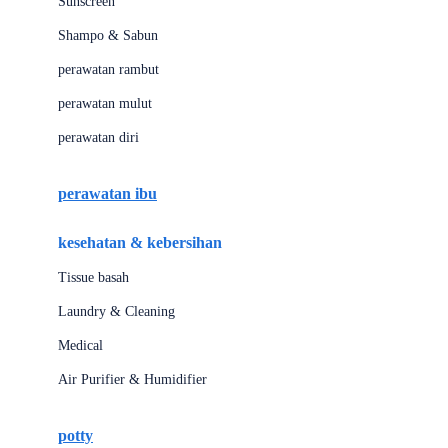
Sunscreen
London Taxi
Shampo & Sabun
Love To Dream
perawatan rambut
perawatan mulut
M
perawatan diri
Magformers
Mama's Choice
perawatan ibu
Mamas&Papas
kesehatan & kebersihan
Mamaway
Tissue basah
Maxi Cosi
Laundry & Cleaning
Megabloks
Medical
Micro
Air Purifier & Humidifier
MiDeer
Mimi & Lula
potty