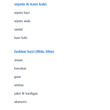
Beauty Barn
sepatu & kaus kaki
Bio Oil
sepatu bayi
Biolane
sepatu anak
Bite Fighters
sandal
Bizzi Growin
kaus kaki
Blackmores
fashion bayi (0bln-3thn)
Blooming Marvellous
atasan
Bonnels
bawahan
Bravado
gaun
Bruder
setelan
Brush Baby
jaket & kardigan
Buds Organics
aksesoris
Bugaboo