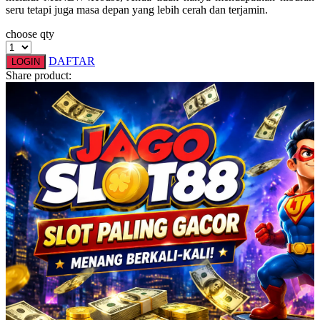
seru tetapi juga masa depan yang lebih cerah dan terjamin.
Twistshake
choose qty
TY Toys
DAFTAR
LOGIN
Share product:
U
V
Veja
Vitaflow
Vtech
W
Waterland
Wellness