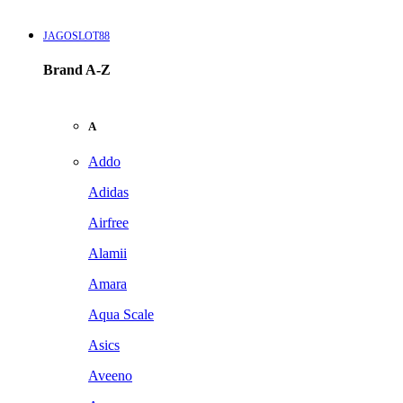
JAGOSLOT88
Brand A-Z
A
Addo
Adidas
Airfree
Alamii
Amara
Aqua Scale
Asics
Aveeno