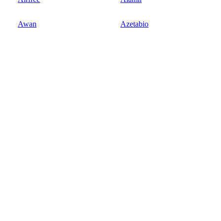
Awan
Azetabio