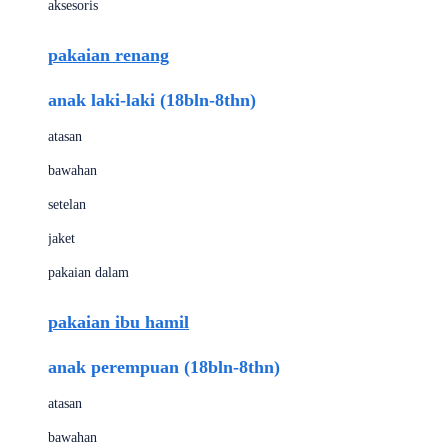
aksesoris
pakaian renang
anak laki-laki (18bln-8thn)
atasan
bawahan
setelan
jaket
pakaian dalam
pakaian ibu hamil
anak perempuan (18bln-8thn)
atasan
bawahan