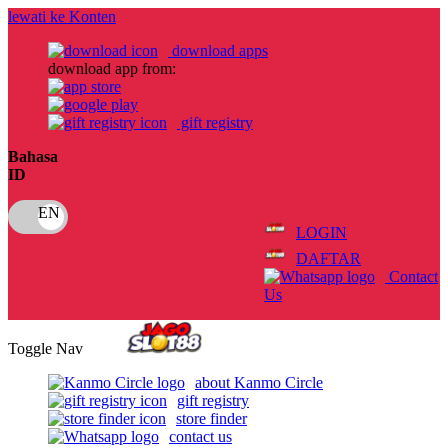
lewati ke Konten
download apps
download app from:
gift registry
Bahasa
ID
LOGIN
DAFTAR
Contact
Us
Toggle Nav
about Kanmo Circle
gift registry
store finder
contact us