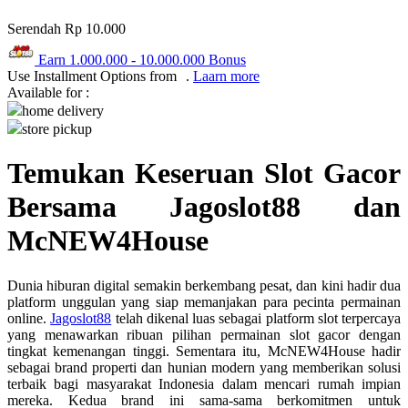
Serendah
Rp 10.000
Q
Earn
1.000.000
-
10.000.000
Bonus
QV Baby
Use Installment Options from
.
Laarn more
Available for :
R
home delivery
store pickup
Real Shades
Temukan Keseruan Slot Gacor
Red Castle
Bersama Jagoslot88 dan
Ribbon Madness
McNEW4House
S
Sebamed
Dunia hiburan digital semakin berkembang pesat, dan kini hadir dua
platform unggulan yang siap memanjakan para pecinta permainan
Silver Cross
online.
Jagoslot88
telah dikenal luas sebagai platform slot terpercaya
yang menawarkan ribuan pilihan permainan slot gacor dengan
Simply Idea
tingkat kemenangan tinggi. Sementara itu, McNEW4House hadir
sebagai brand properti dan hunian modern yang memberikan solusi
Skip Hop
terbaik bagi masyarakat Indonesia dalam mencari rumah impian
Spectra
mereka. Kedua brand ini sama-sama berkomitmen untuk