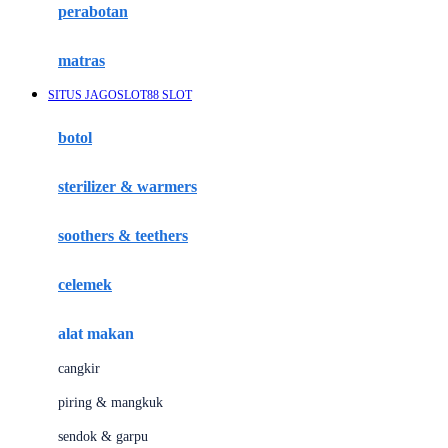
perabotan
Happy Tummy
Hauck
matras
Havaianas
SITUS JAGOSLOT88 SLOT
Hegen
botol
Hot Wheels
sterilizer & warmers
Hybrid
soothers & teethers
I
Inlacta DHA
celemek
Interlac
alat makan
Ivenet
cangkir
J
piring & mangkuk
Jack N Jill
sendok & garpu