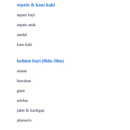
Beauty Barn
sepatu & kaus kaki
Bio Oil
sepatu bayi
Biolane
sepatu anak
Bite Fighters
sandal
Bizzi Growin
kaus kaki
Blackmores
fashion bayi (0bln-3thn)
Blooming Marvellous
atasan
Bonnels
bawahan
Bravado
gaun
Bruder
setelan
Brush Baby
jaket & kardigan
Buds Organics
aksesoris
Bugaboo