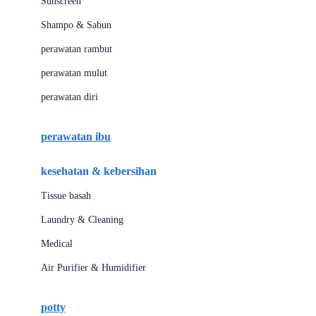
Sunscreen
London Taxi
Shampo & Sabun
Love To Dream
perawatan rambut
perawatan mulut
M
perawatan diri
Magformers
Mama's Choice
perawatan ibu
Mamas&Papas
kesehatan & kebersihan
Mamaway
Tissue basah
Maxi Cosi
Laundry & Cleaning
Megabloks
Medical
Micro
Air Purifier & Humidifier
MiDeer
Mimi & Lula
potty