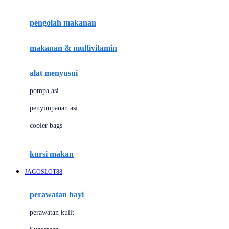
Joie
pengolah makanan
Joolz
Jujube
makanan & multivitamin
K
alat menyusui
Kiddycuts
pompa asi
Kumon
penyimpanan asi
L
cooler bags
Leapfrog
kursi makan
Leclerc
JAGOSLOT88
Lee Vierra
Lillebaby
perawatan bayi
Little Bird Told Me
perawatan kulit
Little Miss Janis