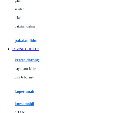
gaun
Dae Organics
setelan
Docare
jaket
Doona
pakaian dalam
Down To Earth
Drew
pakaian tidur
Dr. Brown's
JAGOSLOT88 SLOT
E
kereta dorong
ELC
bayi baru lahir
Ergobaby
usia 6 bulan+
Expert Care
koper anak
Ezyroller
kursi mobil
F
0-13 Kg