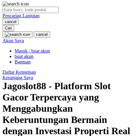
O
Pencarian Lanjutan
Oh Ma Grain
cancel
Okiedog
Cari
cancel
P
Akun Saya
Masuk / buat akun
Peachy
buat akun
Phil & Ted's
Bantuan
Philips Avent
Daftar Keinginan
Keranjang Saya
Pigeon
Jagoslot88 - Platform Slot
Playgro
Gacor Terpercaya yang
Poled Global
Menggabungkan
Ponycycle
Keberuntungan Bermain
Puma
dengan Investasi Properti Real
Pureats