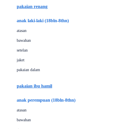
Buggygear
pakaian renang
Bumkins
anak laki-laki (18bln-8thn)
C
atasan
Cetaphil
bawahan
Chicco
setelan
Childlife
jaket
Clevamama
pakaian dalam
Cocolatte
Cottonseeds
pakaian ibu hamil
Cozy N Safe
anak perempuan (18bln-8thn)
Crane
atasan
Cybex
bawahan
D