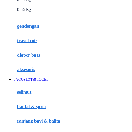
Felt So Sweet
0-36 Kg
Fisher Price
Flipper
gendongan
Friends Of Sally
travel cots
G
diaper bags
Gb
Geko
aksesoris
Graco
JAGOSLOT88 TOGEL
Gund
selimut
H
bantal & sprei
Habbie
Haenim
ranjang bayi & balita
Happy Horse