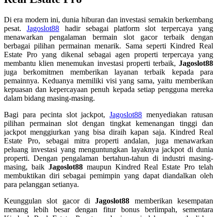
Squishmallows
Di era modern ini, dunia hiburan dan investasi semakin berkembang
Starbooks
pesat.
Jagoslot88
hadir sebagai platform slot terpercaya yang
menawarkan pengalaman bermain slot gacor terbaik dengan
Stick-O
berbagai pilihan permainan menarik. Sama seperti Kindred Real
Estate Pro yang dikenal sebagai agen properti terpercaya yang
Stokke
membantu klien menemukan investasi properti terbaik,
Jagoslot88
juga berkomitmen memberikan layanan terbaik kepada para
Sudocrem
pemainnya. Keduanya memiliki visi yang sama, yaitu memberikan
kepuasan dan kepercayaan penuh kepada setiap pengguna mereka
Sumimo
dalam bidang masing-masing.
Sunnylife
Bagi para pecinta slot jackpot,
Jagoslot88
menyediakan ratusan
pilihan permainan slot dengan tingkat kemenangan tinggi dan
Sun-Staches
jackpot menggiurkan yang bisa diraih kapan saja. Kindred Real
Estate Pro, sebagai mitra properti andalan, juga menawarkan
Swimava
peluang investasi yang menguntungkan layaknya jackpot di dunia
properti. Dengan pengalaman bertahun-tahun di industri masing-
T
masing, baik
Jagoslot88
maupun Kindred Real Estate Pro telah
membuktikan diri sebagai pemimpin yang dapat diandalkan oleh
Tommee Tippee
para pelanggan setianya.
Trunki
Keunggulan slot gacor di
Jagoslot88
memberikan kesempatan
menang lebih besar dengan fitur bonus berlimpah, sementara
Tutti Bambini