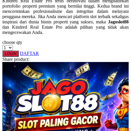
Kindred Real Estate Pro terus berinovasi dalam menghadirkan
portofolio properti premium yang bernilai tinggi. Kedua brand ini
Twistshake
mencerminkan profesionalisme dan integritas dalam melayani
pengguna mereka. Jika Anda mencari platform slot terbaik sekaligus
TY Toys
inspirasi dari dunia bisnis properti yang sukses, maka
Jagoslot88
dan Kindred Real Estate Pro adalah pilihan yang tidak akan
U
mengecewakan Anda.
choose qty
DAFTAR
LOGIN
V
Share product:
Veja
Vitaflow
Vtech
W
Waterland
Wellness