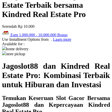
Estate Terbaik bersama
Q
Kindred Real Estate Pro
QV Baby
Serendah
Rp 10.000
R
Earn
1.000.000
-
10.000.000
Bonus
Real Shades
Use Installment Options from
.
Laarn more
Available for :
Red Castle
home delivery
store pickup
Ribbon Madness
Jagoslot88 dan Kindred Real
S
Estate Pro: Kombinasi Terbaik
Sebamed
untuk Hiburan dan Investasi
Silver Cross
Simply Idea
Temukan Keseruan Slot Gacor Bersama
Skip Hop
Jagoslot88 dan Kepercayaan Kindred
Spectra
Real Estate Pro