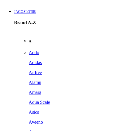
JAGOSLOT88
Brand A-Z
A
Addo
Adidas
Airfree
Alamii
Amara
Aqua Scale
Asics
Aveeno