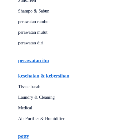
Sunscreen
London Taxi
Shampo & Sabun
Love To Dream
perawatan rambut
perawatan mulut
M
perawatan diri
Magformers
Mama's Choice
perawatan ibu
Mamas&Papas
kesehatan & kebersihan
Mamaway
Tissue basah
Maxi Cosi
Laundry & Cleaning
Megabloks
Medical
Micro
Air Purifier & Humidifier
MiDeer
Mimi & Lula
potty