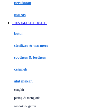
perabotan
Happy Tummy
Hauck
matras
Havaianas
SITUS JAGOSLOT88 SLOT
Hegen
botol
Hot Wheels
sterilizer & warmers
Hybrid
soothers & teethers
I
Inlacta DHA
celemek
Interlac
alat makan
Ivenet
cangkir
J
piring & mangkuk
Jack N Jill
sendok & garpu