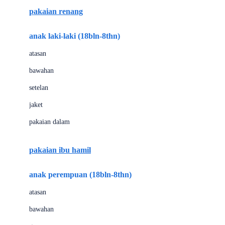
Buggygear
pakaian renang
Bumkins
anak laki-laki (18bln-8thn)
C
atasan
Cetaphil
bawahan
Chicco
setelan
Childlife
jaket
Clevamama
pakaian dalam
Cocolatte
Cottonseeds
pakaian ibu hamil
Cozy N Safe
anak perempuan (18bln-8thn)
Crane
atasan
Cybex
bawahan
D