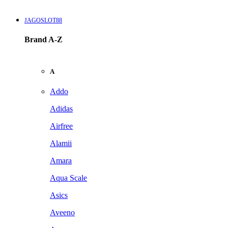
JAGOSLOT88
Brand A-Z
A
Addo
Adidas
Airfree
Alamii
Amara
Aqua Scale
Asics
Aveeno