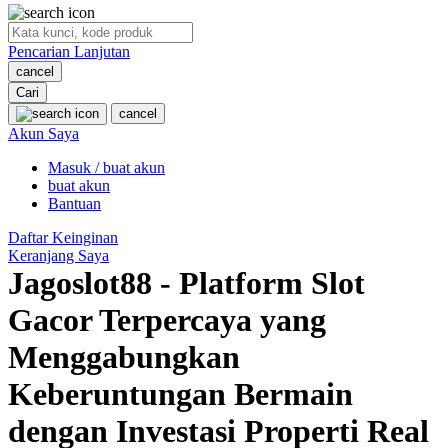
O
Pencarian Lanjutan
Oh Ma Grain
cancel
Okiedog
Cari
cancel
P
Akun Saya
Masuk / buat akun
Peachy
buat akun
Phil & Ted's
Bantuan
Philips Avent
Daftar Keinginan
Keranjang Saya
Pigeon
Jagoslot88 - Platform Slot
Playgro
Gacor Terpercaya yang
Poled Global
Menggabungkan
Ponycycle
Keberuntungan Bermain
Puma
dengan Investasi Properti Real
Pureats