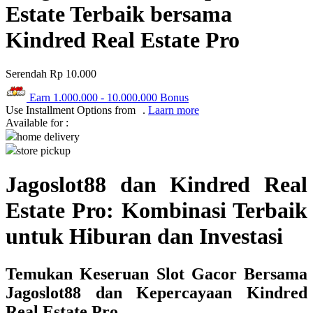
Estate Terbaik bersama
Q
Kindred Real Estate Pro
QV Baby
Serendah
Rp 10.000
R
Earn
1.000.000
-
10.000.000
Bonus
Real Shades
Use Installment Options from
.
Laarn more
Available for :
Red Castle
home delivery
store pickup
Ribbon Madness
Jagoslot88 dan Kindred Real
S
Estate Pro: Kombinasi Terbaik
Sebamed
untuk Hiburan dan Investasi
Silver Cross
Simply Idea
Temukan Keseruan Slot Gacor Bersama
Skip Hop
Jagoslot88 dan Kepercayaan Kindred
Spectra
Real Estate Pro