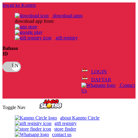
lewati ke Konten
download apps
download app from:
gift registry
Bahasa
ID
LOGIN
DAFTAR
Contact
Us
Toggle Nav
about Kanmo Circle
gift registry
store finder
contact us