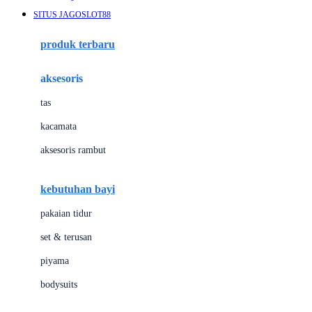
Awan
SITUS JAGOSLOT88
Azetabio
produk terbaru
B
aksesoris
Baabaasheepz
tas
Babiators
kacamata
Baby Dove
aksesoris rambut
Baby Jogger
Baby Rovega
kebutuhan bayi
Babybee
pakaian tidur
Banana Boat
set & terusan
Banz
piyama
Barbie
bodysuits
Beaba